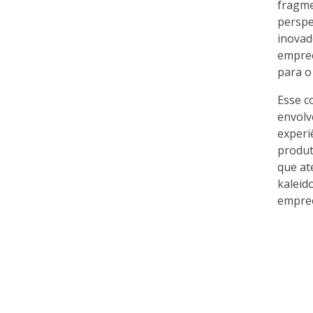
fragme
perspe
inovad
empree
para o
Esse c
envolv
experi
produt
que at
kaleid
empree