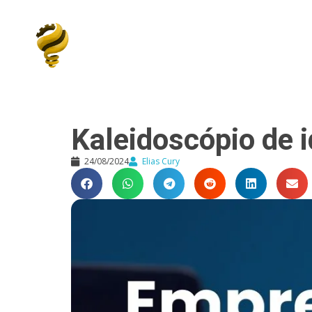
Elias Cury
A Curiosidade é o Motor do Mundo
Kaleidoscópio de i
24/08/2024
Elias Cury