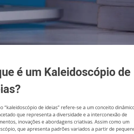
que é um Kaleidoscópio de
eias?
o “kaleidoscópio de ideias” refere-se a um conceito dinâmic
acetado que representa a diversidade e a interconexão de
entos, inovações e abordagens criativas. Assim como um
oscópio, que apresenta padrões variados a partir de pequen