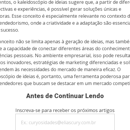
ntos, o kaleidoscópio de ideias sugere que, a partir de dife
ctivas e experiências, é possível gerar soluções únicas e
oras. Esse conceito é especialmente relevante no contexto 
ndedorismo, onde a criatividade e a adaptação são essenci
 sucesso.
onceito não se limita apenas à geração de ideias, mas tamb
e a capacidade de conectar diferentes áreas do conheciment
ências pessoais. No ambiente empresarial, isso pode result
os inovadores, estratégias de marketing diferenciadas e so
endem às necessidades do mercado de maneira eficaz. O
oscópio de ideias é, portanto, uma ferramenta poderosa pa
ndedores que buscam se destacar em um mercado competit
Antes de Continuar Lendo
Inscreva-se para receber os próximos artigos