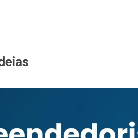
deias