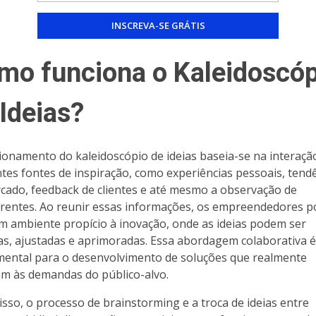
mo funciona o Kaleidoscóp
Ideias?
ionamento do kaleidoscópio de ideias baseia-se na interaçã
ntes fontes de inspiração, como experiências pessoais, tend
cado, feedback de clientes e até mesmo a observação de
rentes. Ao reunir essas informações, os empreendedores 
um ambiente propício à inovação, onde as ideias podem ser
as, ajustadas e aprimoradas. Essa abordagem colaborativa é
ental para o desenvolvimento de soluções que realmente
m às demandas do público-alvo.
isso, o processo de brainstorming e a troca de ideias entre