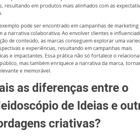
es, resultando em produtos mais alinhados com as expectati
.
exemplo pode ser encontrado em campanhas de marketing
m a narrativa colaborativa. Ao envolver clientes e influencia
ação de conteúdo, as marcas conseguem explorar uma varie
spectivas e experiências, resultando em campanhas mais
icas e impactantes. Essa prática não só fortalece o relacio
público, mas também enriquece a narrativa da marca, torn
elevante e memorável.
ais as diferenças entre o
leidoscópio de Ideias e out
ordagens criativas?