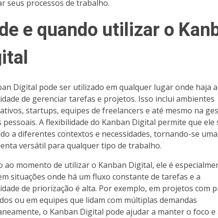
ar seus processos de trabalho.
de e quando utilizar o Kan
ital
an Digital pode ser utilizado em qualquer lugar onde haja a
idade de gerenciar tarefas e projetos. Isso inclui ambientes
ativos, startups, equipes de freelancers e até mesmo na ge
s pessoais. A flexibilidade do Kanban Digital permite que ele 
do a diferentes contextos e necessidades, tornando-se uma
enta versátil para qualquer tipo de trabalho.
 ao momento de utilizar o Kanban Digital, ele é especialme
 em situações onde há um fluxo constante de tarefas e a
idade de priorização é alta. Por exemplo, em projetos com 
dos ou em equipes que lidam com múltiplas demandas
aneamente, o Kanban Digital pode ajudar a manter o foco e