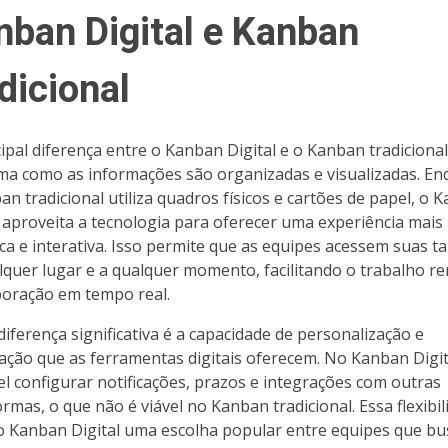
nban Digital e Kanban
dicional
cipal diferença entre o Kanban Digital e o Kanban tradicional
ma como as informações são organizadas e visualizadas. E
an tradicional utiliza quadros físicos e cartões de papel, o 
l aproveita a tecnologia para oferecer uma experiência mais
ca e interativa. Isso permite que as equipes acessem suas t
lquer lugar e a qualquer momento, facilitando o trabalho r
boração em tempo real.
diferença significativa é a capacidade de personalização e
ção que as ferramentas digitais oferecem. No Kanban Digita
el configurar notificações, prazos e integrações com outras
ormas, o que não é viável no Kanban tradicional. Essa flexibi
o Kanban Digital uma escolha popular entre equipes que b