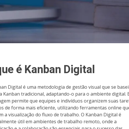
que é Kanban Digital
an Digital é uma metodologia de gestão visual que se base
a Kanban tradicional, adaptando-o para o ambiente digital. 
gem permite que equipes e indivíduos organizem suas tare
os de forma mais eficiente, utilizando ferramentas online qu
am a visualização do fluxo de trabalho. O Kanban Digital é
almente útil em ambientes de trabalho remoto, onde a
cação e a colaboração são essenciais para o sucesso das