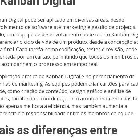
 Kanban Digital
an Digital pode ser aplicado em diversas áreas, desde
olvimento de software até marketing e gestão de projetos.
o, uma equipe de desenvolvimento pode usar o Kanban Digi
erenciar o ciclo de vida de um produto, desde a concepção a
 final. Cada tarefa, como codificação, testes e revisão, pode
entada por um cartão, permitindo que todos os membros d
 acompanhem o progresso em tempo real.
aplicação prática do Kanban Digital é no gerenciamento de
has de marketing. As equipes podem criar cartões para ca
ade, como criação de conteúdo, design gráfico e análise de
ados, facilitando a coordenação e o acompanhamento das ta
ão apenas melhora a eficiência, mas também aumenta a
arência e a responsabilidade entre os membros da equipe.
ais as diferenças entre