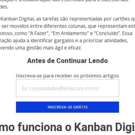
des.
Kanban Digital, as tarefas são representadas por cartões q
ser movidos entre diferentes colunas, que representam es
cesso, como “A Fazer”, “Em Andamento” e “Concluído”. Essa
zação ajuda a identificar gargalos e a priorizar atividades,
endo uma gestão mais ágil e eficaz.
Antes de Continuar Lendo
Inscreva-se para receber os próximos artigos
mo funciona o Kanban Digi