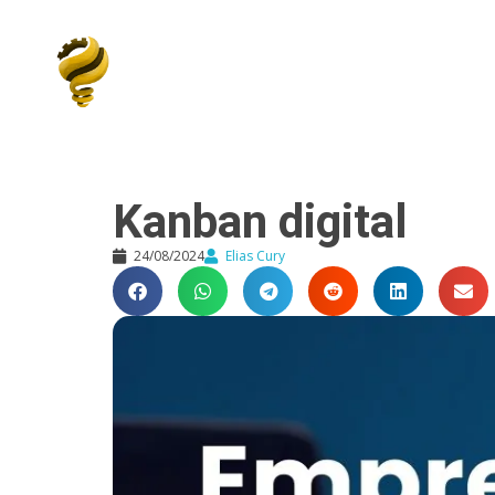
Elias Cury
A Curiosidade é o Motor do Mundo
Kanban digital
24/08/2024
Elias Cury