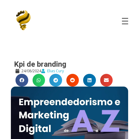
Elias Cury
A Curiosidade é o Motor do Mundo
Kpi de branding
24/08/2024
Elias Cury