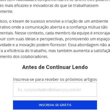
es mais eficazes e inovadoras do que se trabalhassem
amente.
isso, o kteam de sucesso envolve a criação de um ambiente
rativo onde a comunicação aberta e a confiança mútua são
entais. Nesse contexto, cada membro da equipe é encoraja
buir com suas ideias e perspectivas, promovendo um espaç
tividade e a inovação podem florescer. Essa abordagem não 
a a eficiência do trabalho, mas também aumenta a satisfaçã
mento dos colaboradores.
Antes de Continuar Lendo
Inscreva-se para receber os próximos artigos