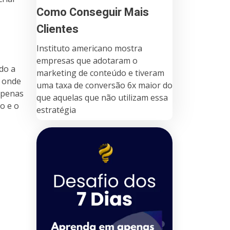
Como Conseguir Mais
Clientes
Instituto americano mostra
empresas que adotaram o
do a
marketing de conteúdo e tiveram
o onde
uma taxa de conversão 6x maior do
apenas
que aquelas que não utilizam essa
o e o
estratégia