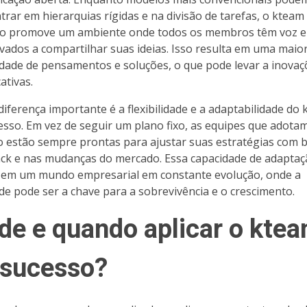
trar em hierarquias rígidas e na divisão de tarefas, o kteam
o promove um ambiente onde todos os membros têm voz e
ivados a compartilhar suas ideias. Isso resulta em uma maio
idade de pensamentos e soluções, o que pode levar a inovaç
cativas.
diferença importante é a flexibilidade e a adaptabilidade do
esso. Em vez de seguir um plano fixo, as equipes que adota
 estão sempre prontas para ajustar suas estratégias com 
ck e nas mudanças do mercado. Essa capacidade de adaptaç
l em um mundo empresarial em constante evolução, onde a
ade pode ser a chave para a sobrevivência e o crescimento.
de e quando aplicar o kte
 sucesso?