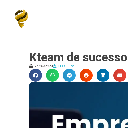
Elias Cury
A Curiosidade é o Motor do Mundo
Kteam de sucesso
24/08/2024
Elias Cury