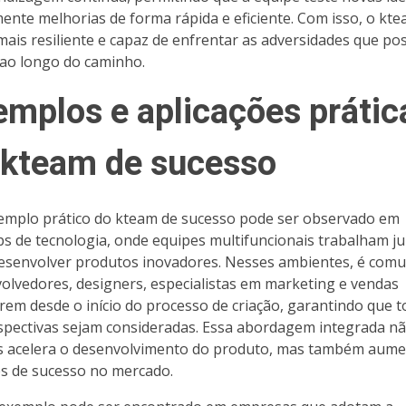
ente melhorias de forma rápida e eficiente. Com isso, o kte
mais resiliente e capaz de enfrentar as adversidades que p
 ao longo do caminho.
emplos e aplicações prátic
 kteam de sucesso
mplo prático do kteam de sucesso pode ser observado em
ps de tecnologia, onde equipes multifuncionais trabalham j
esenvolver produtos inovadores. Nesses ambientes, é com
olvedores, designers, especialistas em marketing e vendas
rem desde o início do processo de criação, garantindo que 
spectivas sejam consideradas. Essa abordagem integrada n
 acelera o desenvolvimento do produto, mas também aume
s de sucesso no mercado.