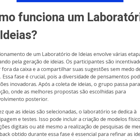
mo funciona um Laboratór
Ideias?
ionamento de um Laboratório de Ideias envolve várias etap
ndo pela geração de ideias. Os participantes são incentivad
 fora da caixa e a compartilhar suas sugestões sem medo d
as. Essa fase é crucial, pois a diversidade de pensamentos pod
ções inovadoras. Após a coleta de ideias, o grupo passa para
eção, onde as melhores propostas são escolhidas para
olvimento posterior.
z que as ideias são selecionadas, o laboratório se dedica à
ipagem e testes. Isso pode incluir a criação de modelos físico
ções digitais ou até mesmo a realização de pesquisas de me
back obtido durante essa fase é essencial para refinar as ide