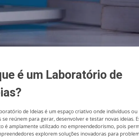
que é um Laboratório de
eias?
oratório de Ideias é um espaço criativo onde indivíduos ou
 se reúnem para gerar, desenvolver e testar novas ideias. E
to é amplamente utilizado no empreendedorismo, pois perm
preendedores explorem soluções inovadoras para proble