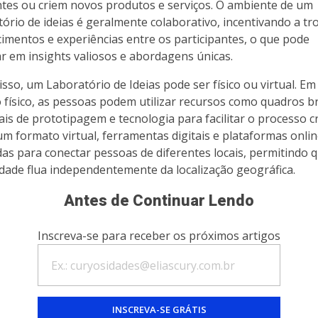
ntes ou criem novos produtos e serviços. O ambiente de um
tório de ideias é geralmente colaborativo, incentivando a tr
imentos e experiências entre os participantes, o que pode
ar em insights valiosos e abordagens únicas.
isso, um Laboratório de Ideias pode ser físico ou virtual. E
 físico, as pessoas podem utilizar recursos como quadros b
ais de prototipagem e tecnologia para facilitar o processo cr
um formato virtual, ferramentas digitais e plataformas onli
adas para conectar pessoas de diferentes locais, permitindo 
vidade flua independentemente da localização geográfica.
Antes de Continuar Lendo
Inscreva-se para receber os próximos artigos