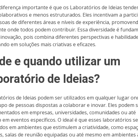
diferença importante é que os Laboratórios de Ideias tende
olaborativos e menos estruturados. Eles incentivam a partic
soas de diferentes áreas e níveis de experiência, promove
te onde todos podem contribuir. Essa diversidade é fundam
 inovação, pois combina diferentes perspectivas e habilidade
ando em soluções mais criativas e eficazes.
de e quando utilizar um
boratório de Ideias?
tórios de Ideias podem ser utilizados em qualquer lugar on
po de pessoas dispostas a colaborar e inovar. Eles podem 
entados em empresas, universidades, comunidades ou até
em eventos específicos. O ideal é que esses laboratórios s
ados em ambientes que estimulem a criatividade, como espa
s, salas de reunião equipadas ou até mesmo em ambientes 