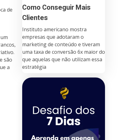
Como Conseguir Mais
oca de
Clientes
Instituto americano mostra
empresas que adotaram o
m um
marketing de conteúdo e tiveram
rancos,
uma taxa de conversão 6x maior do
iativo.
que aquelas que não utilizam essa
ne são
estratégia
que a