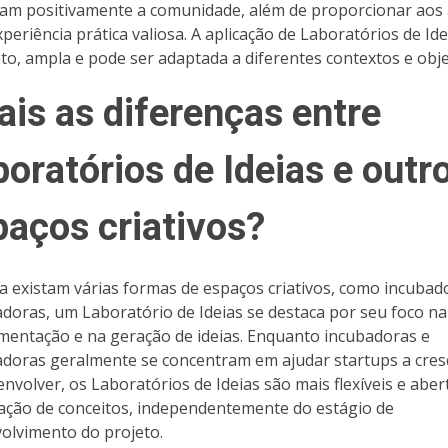
am positivamente a comunidade, além de proporcionar aos
periência prática valiosa. A aplicação de Laboratórios de Ide
to, ampla e pode ser adaptada a diferentes contextos e obje
ais as diferenças entre
oratórios de Ideias e outr
paços criativos?
 existam várias formas de espaços criativos, como incubad
adoras, um Laboratório de Ideias se destaca por seu foco na
mentação e na geração de ideias. Enquanto incubadoras e
adoras geralmente se concentram em ajudar startups a cres
envolver, os Laboratórios de Ideias são mais flexíveis e aber
ação de conceitos, independentemente do estágio de
olvimento do projeto.