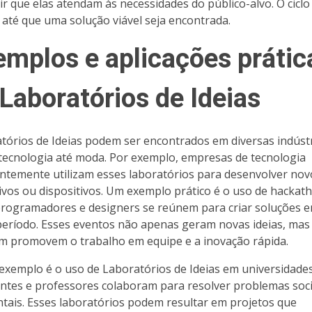
ir que elas atendam às necessidades do público-alvo. O ciclo
 até que uma solução viável seja encontrada.
emplos e aplicações prátic
Laboratórios de Ideias
tórios de Ideias podem ser encontrados em diversas indústr
tecnologia até moda. Por exemplo, empresas de tecnologia
ntemente utilizam esses laboratórios para desenvolver nov
tivos ou dispositivos. Um exemplo prático é o uso de hackat
rogramadores e designers se reúnem para criar soluções 
período. Esses eventos não apenas geram novas ideias, mas
 promovem o trabalho em equipe e a inovação rápida.
exemplo é o uso de Laboratórios de Ideias em universidade
ntes e professores colaboram para resolver problemas soci
tais. Esses laboratórios podem resultar em projetos que