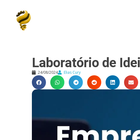
Elias Cury
A Curiosidade é o Motor do Mundo
Laboratório de Ide
24/08/2024
Elias Cury