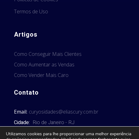
Termos de Uso
Artigos
Como Conseguir Mais Clientes
Como Aumentar as Vendas
Como Vender Mais Caro
Contato
Email:
curyosidades@eliascury.com.br
Cidade:
Rio de Janeiro - RJ
Utilizamos cookies para lhe proporcionar uma melhor experiência