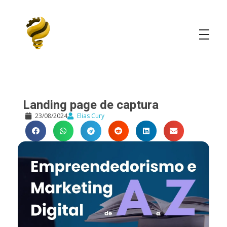
Elias Cury
A Curiosidade é o Motor do Mundo
Landing page de captura
23/08/2024
Elias Cury