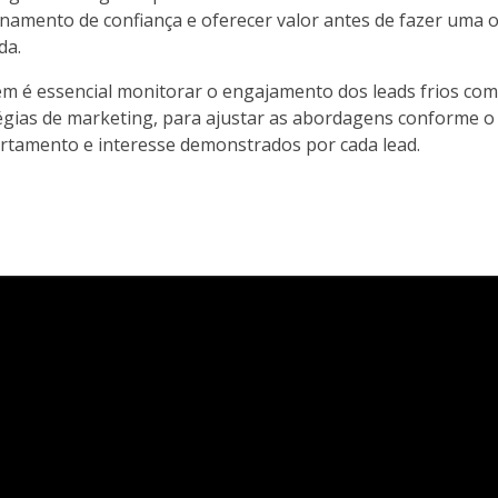
onamento de confiança e oferecer valor antes de fazer uma o
da.
 é essencial monitorar o engajamento dos leads frios com
égias de marketing, para ajustar as abordagens conforme o
tamento e interesse demonstrados por cada lead.