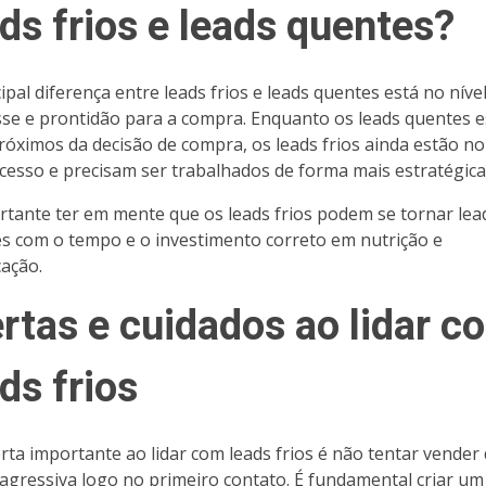
ds frios e leads quentes?
ipal diferença entre leads frios e leads quentes está no níve
sse e prontidão para a compra. Enquanto os leads quentes 
róximos da decisão de compra, os leads frios ainda estão no 
cesso e precisam ser trabalhados de forma mais estratégica
rtante ter em mente que os leads frios podem se tornar lea
s com o tempo e o investimento correto em nutrição e
cação.
ertas e cuidados ao lidar c
ds frios
rta importante ao lidar com leads frios é não tentar vender
agressiva logo no primeiro contato. É fundamental criar um