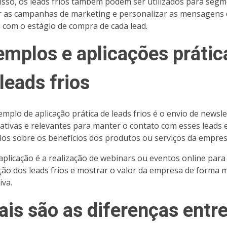
isso, os leads frios também podem ser utilizados para seg
 as campanhas de marketing e personalizar as mensagens 
 com o estágio de compra de cada lead.
emplos e aplicações prátic
leads frios
mplo de aplicação prática de leads frios é o envio de newsle
ativas e relevantes para manter o contato com esses leads 
los sobre os benefícios dos produtos ou serviços da empres
aplicação é a realização de webinars ou eventos online para 
ção dos leads frios e mostrar o valor da empresa de forma 
iva.
ais são as diferenças entr