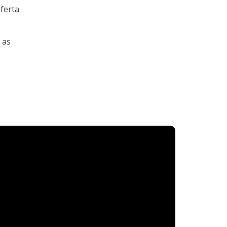
ferta
 as