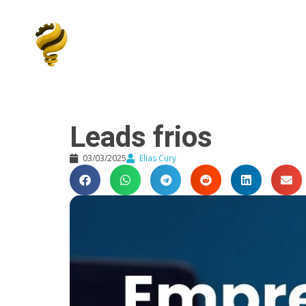
Elias Cury
A Curiosidade é o Motor do Mundo
Leads frios
03/03/2025
Elias Cury