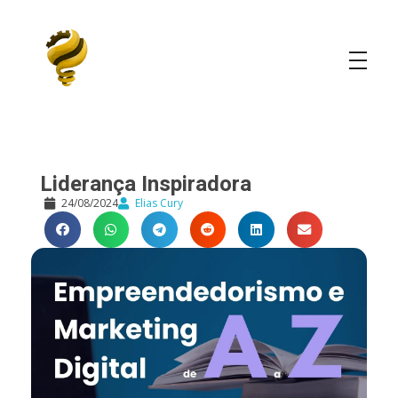
Elias Cury
A Curiosidade é o Motor do Mundo
Liderança Inspiradora
24/08/2024
Elias Cury