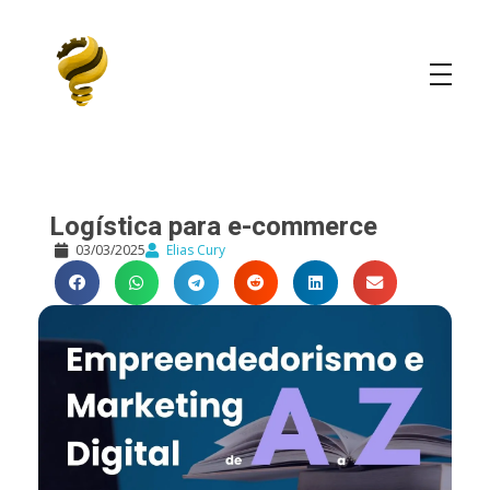
Elias Cury
A Curiosidade é o Motor do Mundo
Logística para e-commerce
03/03/2025
Elias Cury