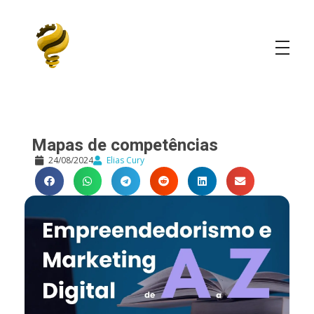
Elias Cury
A Curiosidade é o Motor do Mundo
Mapas de competências
24/08/2024
Elias Cury