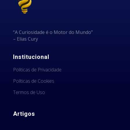
“A Curiosidade é o Motor do Mundo”
– Elias Cury
Institucional
Politicas de Privacidade
Políticas de Cookies
Termos de Uso
Artigos