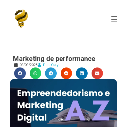
Elias Cury
A Curiosidade é o Motor do Mundo
Marketing de performance
03/03/2025
Elias Cury