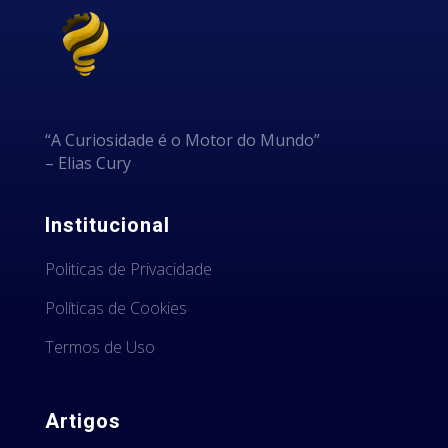
“A Curiosidade é o Motor do Mundo”
– Elias Cury
Institucional
Politicas de Privacidade
Políticas de Cookies
Termos de Uso
Artigos