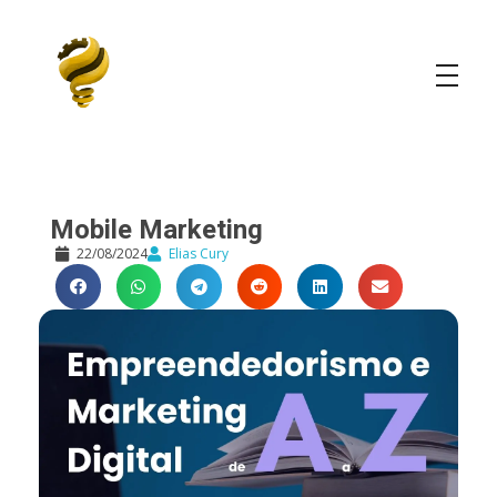
Elias Cury
A Curiosidade é o Motor do Mundo
Mobile Marketing
22/08/2024
Elias Cury