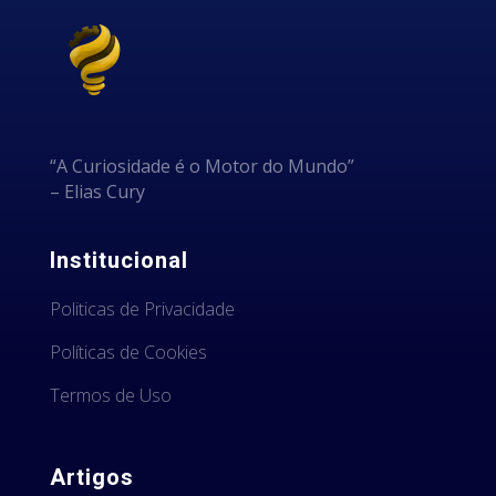
“A Curiosidade é o Motor do Mundo”
– Elias Cury
Institucional
Politicas de Privacidade
Políticas de Cookies
Termos de Uso
Artigos