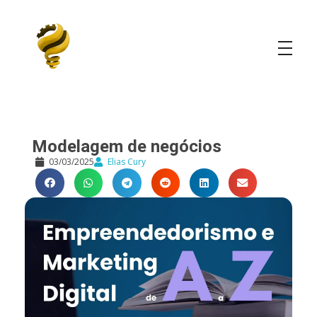
Elias Cury
A Curiosidade é o Motor do Mundo
Modelagem de negócios
03/03/2025
Elias Cury