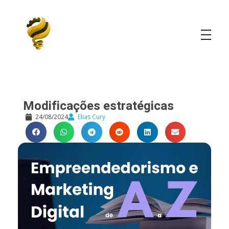
Elias Cury
A Curiosidade é o Motor do Mundo
Modificações estratégicas
24/08/2024
Elias Cury