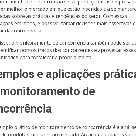
toramento de concorrência serve para ajudar as empresas 
er melhor o mercado em que estão inseridas e a se mante
zadas sobre as práticas e tendências do setor. Com essas
ações em mãos, é possível tomar decisões mais assertivas e
ar da concorrência.
isso, o monitoramento de concorrência também pode ser ut
dentificar pontos fracos dos concorrentes e aproveitar essas
nidades para fortalecer a própria marca.
emplos e aplicações prátic
 monitoramento de
ncorrência
mplo prático de monitoramento de concorrência é a anális
 de produtos similares no mercado. Ao acompanhar os valo