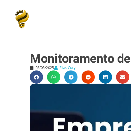
Elias Cury
A Curiosidade é o Motor do Mundo
Monitoramento de
03/03/2025
Elias Cury