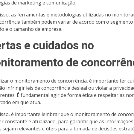
égias de marketing e comunicação.
isso, as ferramentas e metodologias utilizadas no monitor
corrência também podem variar de acordo com o segmento
o e o tamanho da empresa.
ertas e cuidados no
nitoramento de concorrên
lizar o monitoramento de concorrência, é importante ter cu
o infringir leis de concorrência desleal ou violar a privacid
rentes. É fundamental agir de forma ética e respeitar as n
cado em que atua.
isso, é importante lembrar que o monitoramento de concor
er constante e atualizado, para garantir que as informações
s sejam relevantes e úteis para a tomada de decisões estraté