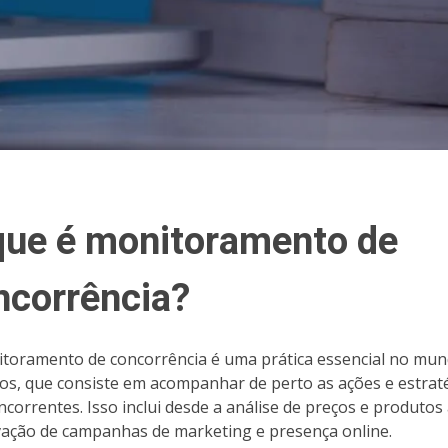
que é monitoramento de
ncorrência?
toramento de concorrência é uma prática essencial no mu
os, que consiste em acompanhar de perto as ações e estrat
ncorrentes. Isso inclui desde a análise de preços e produtos 
ação de campanhas de marketing e presença online.