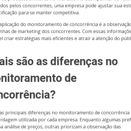
ados pelos concorrentes, uma empresa pode ajustar sua est
cificação para se manter competitiva.
aplicação do monitoramento de concorrência é a observaçã
has de marketing dos concorrentes. Com essas informaçõe
l criar estratégias mais eficientes e atrair a atenção do públ
ais são as diferenças no
nitoramento de
ncorrência?
s principais diferenças no monitoramento de concorrência 
rdagem utilizada por cada empresa. Enquanto algumas pre
na análise de preços, outras priorizam a observação das