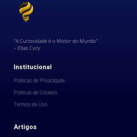
“A Curiosidade é o Motor do Mundo”
– Elias Cury
Institucional
Politicas de Privacidade
Políticas de Cookies
Termos de Uso
Artigos