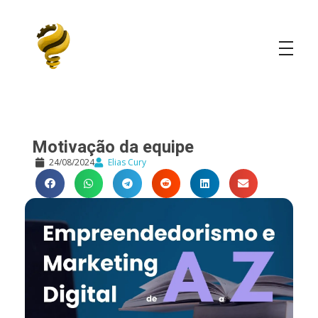
Elias Cury
A Curiosidade é o Motor do Mundo
Motivação da equipe
24/08/2024
Elias Cury