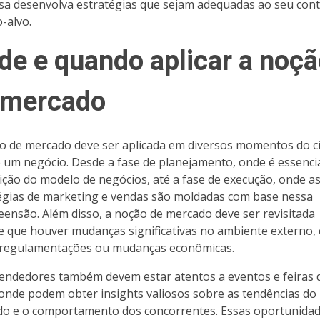
a desenvolva estratégias que sejam adequadas ao seu cont
o-alvo.
de e quando aplicar a noç
 mercado
o de mercado deve ser aplicada em diversos momentos do ci
e um negócio. Desde a fase de planejamento, onde é essenci
nição do modelo de negócios, até a fase de execução, onde a
égias de marketing e vendas são moldadas com base nessa
ensão. Além disso, a noção de mercado deve ser revisitada
 que houver mudanças significativas no ambiente externo,
regulamentações ou mudanças econômicas.
ndedores também devem estar atentos a eventos e feiras 
 onde podem obter insights valiosos sobre as tendências do
o e o comportamento dos concorrentes. Essas oportunidad