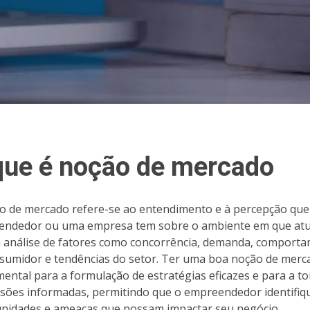
que é noção de mercado
o de mercado refere-se ao entendimento e à percepção qu
ndedor ou uma empresa tem sobre o ambiente em que atua
 a análise de fatores como concorrência, demanda, comport
sumidor e tendências do setor. Ter uma boa noção de merc
ental para a formulação de estratégias eficazes e para a 
isões informadas, permitindo que o empreendedor identifiq
nidades e ameaças que possam impactar seu negócio.