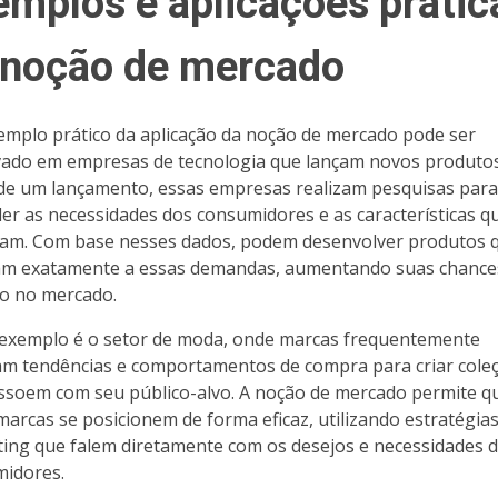
emplos e aplicações prátic
 noção de mercado
mplo prático da aplicação da noção de mercado pode ser
ado em empresas de tecnologia que lançam novos produtos
de um lançamento, essas empresas realizam pesquisas para
er as necessidades dos consumidores e as características qu
zam. Com base nesses dados, podem desenvolver produtos 
m exatamente a essas demandas, aumentando suas chance
o no mercado.
exemplo é o setor de moda, onde marcas frequentemente
am tendências e comportamentos de compra para criar cole
ssoem com seu público-alvo. A noção de mercado permite q
marcas se posicionem de forma eficaz, utilizando estratégia
ing que falem diretamente com os desejos e necessidades 
idores.