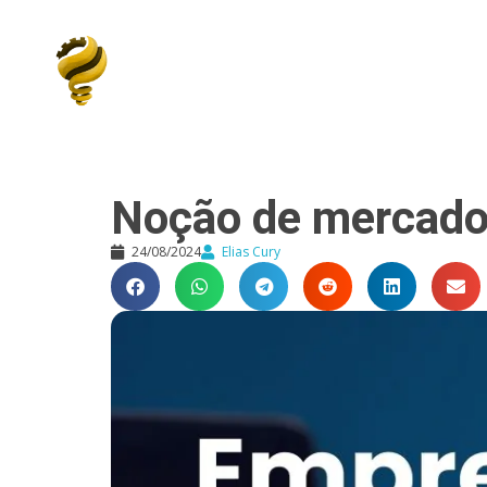
Elias Cury
A Curiosidade é o Motor do Mundo
Noção de mercad
24/08/2024
Elias Cury