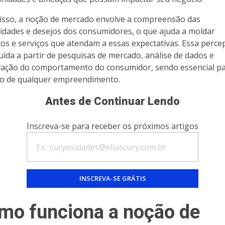
isso, a noção de mercado envolve a compreensão das
idades e desejos dos consumidores, o que ajuda a moldar
os e serviços que atendam a essas expectativas. Essa perce
uída a partir de pesquisas de mercado, análise de dados e
ação do comportamento do consumidor, sendo essencial pa
o de qualquer empreendimento.
Antes de Continuar Lendo
Inscreva-se para receber os próximos artigos
mo funciona a noção de