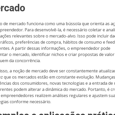
rcado
o de mercado funciona como uma bússola que orienta as aç
reendedor. Para desenvolvê-la, é necessário coletar e anal
ações relevantes sobre o mercado-alvo. Isso pode incluir d
áficos, preferências de compra, hábitos de consumo e fee
ientes. A partir dessas informações, o empreendedor pode
tar o mercado, identificar nichos e criar propostas de valor
uem da concorrência.
isso, a noção de mercado deve ser constantemente atualiza
z que os mercados estão em constante evolução. Mudanças
ências dos consumidores, novas tecnologias e a entrada de
rentes podem alterar a dinâmica do mercado. Portanto, é cr
 empreendedores realizem análises regulares e ajustem su
égias conforme necessário.