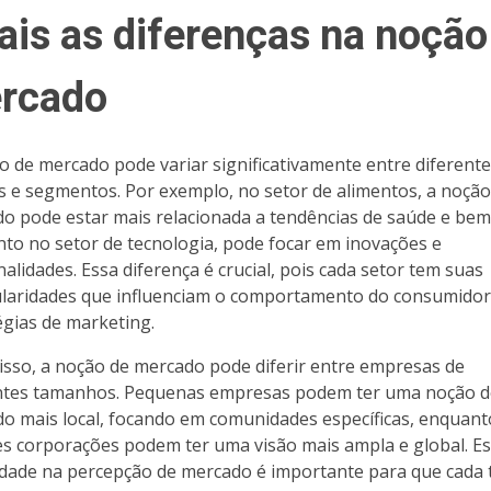
ais as diferenças na noção
rcado
o de mercado pode variar significativamente entre diferent
s e segmentos. Por exemplo, no setor de alimentos, a noção
o pode estar mais relacionada a tendências de saúde e bem
to no setor de tecnologia, pode focar em inovações e
nalidades. Essa diferença é crucial, pois cada setor tem suas
ularidades que influenciam o comportamento do consumidor
égias de marketing.
isso, a noção de mercado pode diferir entre empresas de
ntes tamanhos. Pequenas empresas podem ter uma noção d
o mais local, focando em comunidades específicas, enquant
s corporações podem ter uma visão mais ampla e global. E
idade na percepção de mercado é importante para que cada 