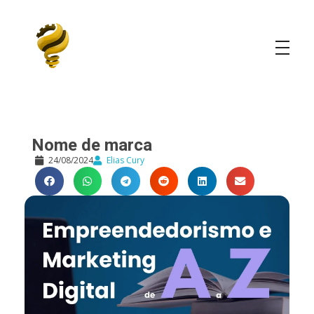
Elias Cury
A Curiosidade é o Motor do Mundo
Nome de marca
24/08/2024
Elias Cury