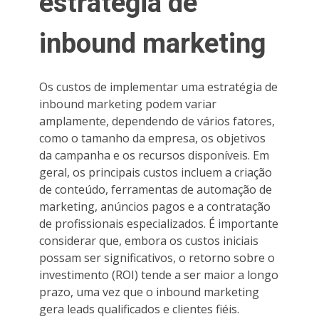
estratégia de
inbound marketing
Os custos de implementar uma estratégia de
inbound marketing podem variar
amplamente, dependendo de vários fatores,
como o tamanho da empresa, os objetivos
da campanha e os recursos disponíveis. Em
geral, os principais custos incluem a criação
de conteúdo, ferramentas de automação de
marketing, anúncios pagos e a contratação
de profissionais especializados. É importante
considerar que, embora os custos iniciais
possam ser significativos, o retorno sobre o
investimento (ROI) tende a ser maior a longo
prazo, uma vez que o inbound marketing
gera leads qualificados e clientes fiéis.