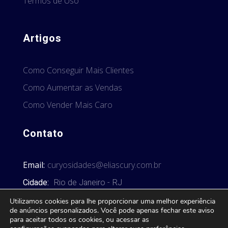
Termos de Uso
Artigos
Como Conseguir Mais Clientes
Como Aumentar as Vendas
Como Vender Mais Caro
Contato
Email:
curyosidades@eliascury.com.br
Cidade:
Rio de Janeiro - RJ
Utilizamos cookies para lhe proporcionar uma melhor experiência
de anúncios personalizados. Você pode apenas fechar este aviso
para aceitar todos os cookies, ou acessar as