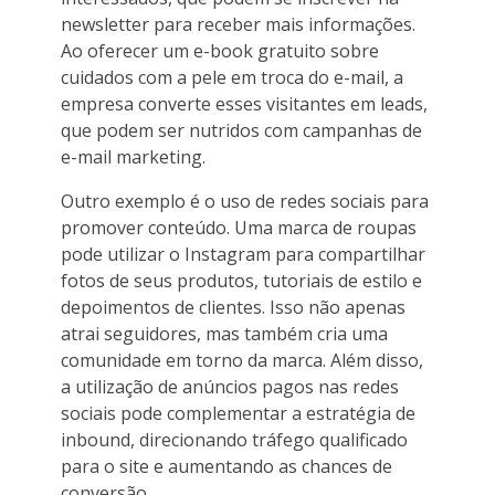
newsletter para receber mais informações.
Ao oferecer um e-book gratuito sobre
cuidados com a pele em troca do e-mail, a
empresa converte esses visitantes em leads,
que podem ser nutridos com campanhas de
e-mail marketing.
Outro exemplo é o uso de redes sociais para
promover conteúdo. Uma marca de roupas
pode utilizar o Instagram para compartilhar
fotos de seus produtos, tutoriais de estilo e
depoimentos de clientes. Isso não apenas
atrai seguidores, mas também cria uma
comunidade em torno da marca. Além disso,
a utilização de anúncios pagos nas redes
sociais pode complementar a estratégia de
inbound, direcionando tráfego qualificado
para o site e aumentando as chances de
conversão.