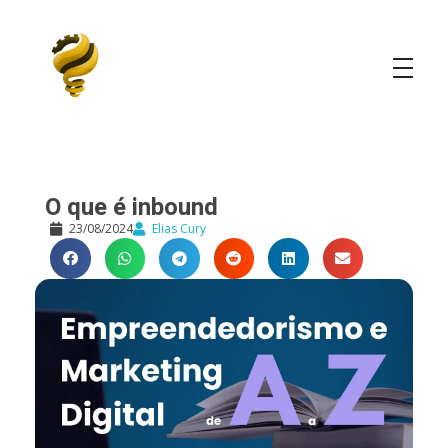
Elias Cury
A Curiosidade é o Motor do Mundo
O que é inbound
23/08/2024
Elias Cury