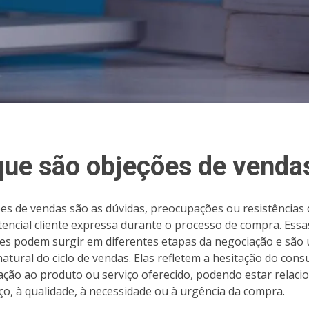
que são objeções de venda
es de vendas são as dúvidas, preocupações ou resistências
encial cliente expressa durante o processo de compra. Essa
es podem surgir em diferentes etapas da negociação e são
natural do ciclo de vendas. Elas refletem a hesitação do con
ação ao produto ou serviço oferecido, podendo estar relaci
ço, à qualidade, à necessidade ou à urgência da compra.