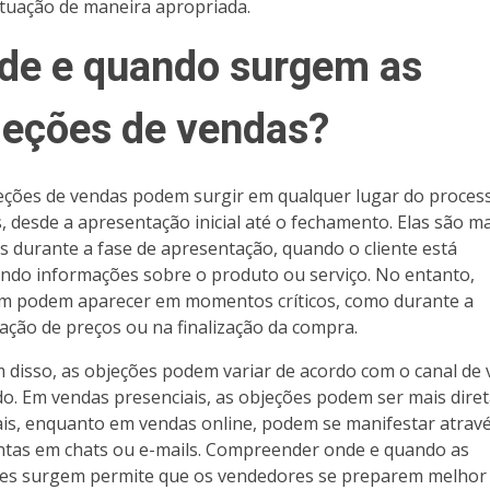
ituação de maneira apropriada.
de e quando surgem as
jeções de vendas?
eções de vendas podem surgir em qualquer lugar do proces
, desde a apresentação inicial até o fechamento. Elas são ma
 durante a fase de apresentação, quando o cliente está
ndo informações sobre o produto ou serviço. No entanto,
 podem aparecer em momentos críticos, como durante a
ação de preços ou na finalização da compra.
 disso, as objeções podem variar de acordo com o canal de
ado. Em vendas presenciais, as objeções podem ser mais diret
is, enquanto em vendas online, podem se manifestar atrav
tas em chats ou e-mails. Compreender onde e quando as
es surgem permite que os vendedores se preparem melhor