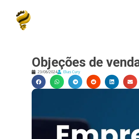
Elias Cury
A Curiosidade é o Motor do Mundo
Objeções de vend
23/08/2024
Elias Cury