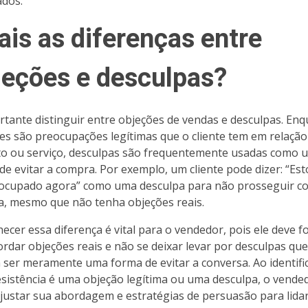
dos.
ais as diferenças entre
jeções e desculpas?
rtante distinguir entre objeções de vendas e desculpas. En
es são preocupações legítimas que o cliente tem em relação
o ou serviço, desculpas são frequentemente usadas como 
de evitar a compra. Por exemplo, um cliente pode dizer: “Es
ocupado agora” como uma desculpa para não prosseguir c
, mesmo que não tenha objeções reais.
ecer essa diferença é vital para o vendedor, pois ele deve f
rdar objeções reais e não se deixar levar por desculpas que
ser meramente uma forma de evitar a conversa. Ao identifi
sistência é uma objeção legítima ou uma desculpa, o vende
justar sua abordagem e estratégias de persuasão para lida