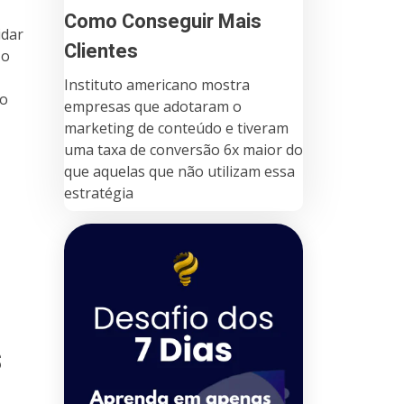
Como Conseguir Mais
idar
Clientes
 o
Instituto americano mostra
do
empresas que adotaram o
marketing de conteúdo e tiveram
uma taxa de conversão 6x maior do
que aquelas que não utilizam essa
estratégia
s