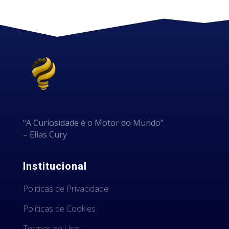
“A Curiosidade é o Motor do Mundo”
– Elias Cury
Institucional
Politicas de Privacidade
Políticas de Cookies
Termos de Uso