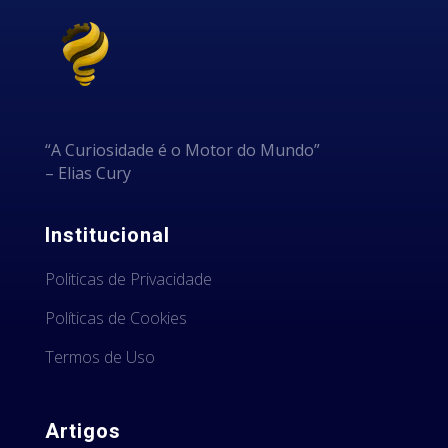
“A Curiosidade é o Motor do Mundo”
– Elias Cury
Institucional
Politicas de Privacidade
Políticas de Cookies
Termos de Uso
Artigos