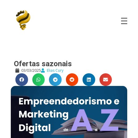
Elias Cury
A Curiosidade é o Motor do Mundo
Ofertas sazonais
03/03/2025
Elias Cury