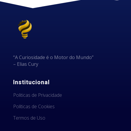
“A Curiosidade é o Motor do Mundo”
– Elias Cury
Institucional
Politicas de Privacidade
Políticas de Cookies
Termos de Uso