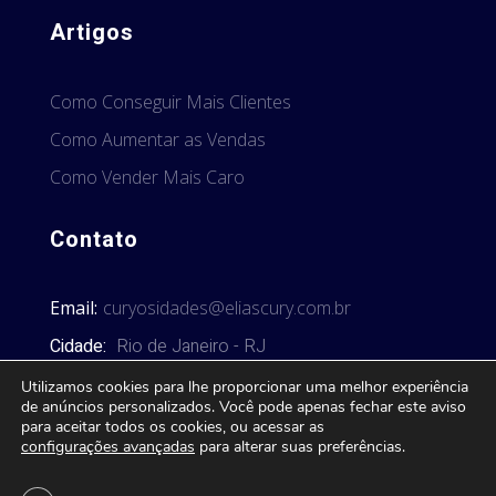
Artigos
Como Conseguir Mais Clientes
Como Aumentar as Vendas
Como Vender Mais Caro
Contato
Email:
curyosidades@eliascury.com.br
Cidade:
Rio de Janeiro - RJ
Utilizamos cookies para lhe proporcionar uma melhor experiência
de anúncios personalizados. Você pode apenas fechar este aviso
para aceitar todos os cookies, ou acessar as
configurações avançadas
para alterar suas preferências.