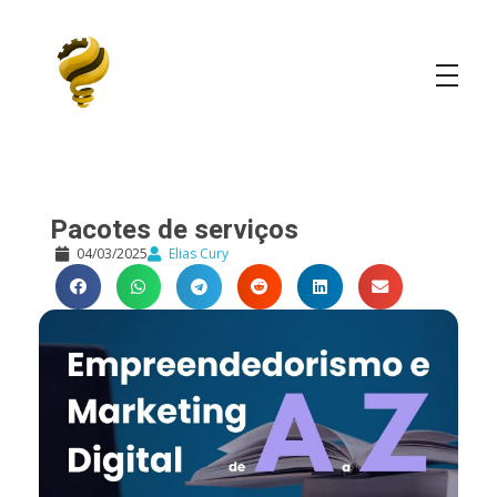
Elias Cury
A Curiosidade é o Motor do Mundo
Pacotes de serviços
04/03/2025
Elias Cury