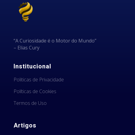
“A Curiosidade é o Motor do Mundo”
– Elias Cury
Institucional
Politicas de Privacidade
Políticas de Cookies
Termos de Uso
Artigos