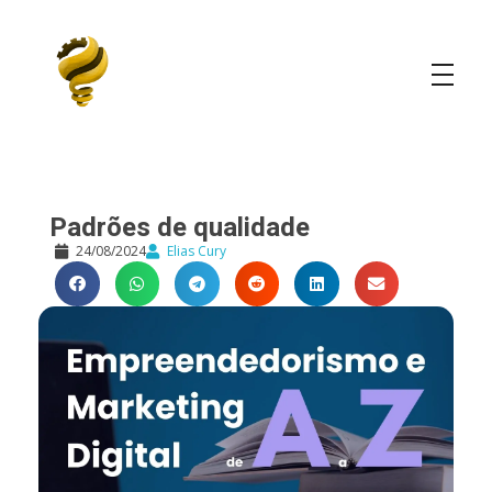
Elias Cury
A Curiosidade é o Motor do Mundo
Padrões de qualidade
24/08/2024
Elias Cury