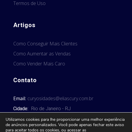
Termos de Uso
Artigos
Como Conseguir Mais Clientes
Como Aumentar as Vendas
Como Vender Mais Caro
Contato
Email:
curyosidades@eliascury.com.br
Cidade:
Rio de Janeiro - RJ
Utilizamos cookies para lhe proporcionar uma melhor experiência
de anúncios personalizados. Você pode apenas fechar este aviso
para aceitar todos os cookies, ou acessar as