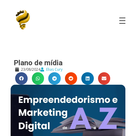
Elias Cury
A Curiosidade é o Motor do Mundo
Plano de mídia
23/08/2024
Elias Cury