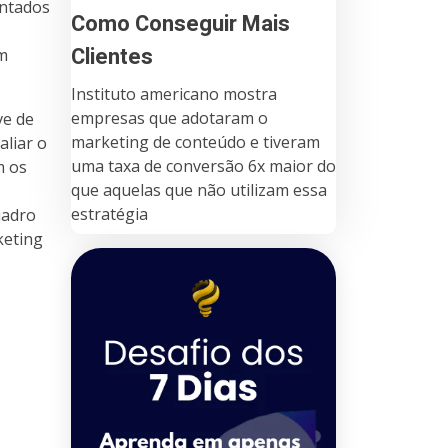
entados
Como Conseguir Mais
Clientes
em
Instituto americano mostra
empresas que adotaram o
ve de
marketing de conteúdo e tiveram
aliar o
uma taxa de conversão 6x maior do
m os
que aquelas que não utilizam essa
estratégia
uadro
keting