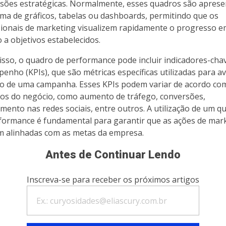
isões estratégicas. Normalmente, esses quadros são apres
ma de gráficos, tabelas ou dashboards, permitindo que os
sionais de marketing visualizem rapidamente o progresso 
o a objetivos estabelecidos.
isso, o quadro de performance pode incluir indicadores-cha
enho (KPIs), que são métricas específicas utilizadas para av
o de uma campanha. Esses KPIs podem variar de acordo co
vos do negócio, como aumento de tráfego, conversões,
mento nas redes sociais, entre outros. A utilização de um q
formance é fundamental para garantir que as ações de mar
m alinhadas com as metas da empresa.
Antes de Continuar Lendo
Inscreva-se para receber os próximos artigos