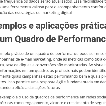
e frequência os dados serão atualizados. Essa flexibilidade 
 uma ferramenta valiosa para o acompanhamento contínuo
ação das estratégias de marketing digital.
emplos e aplicações prátic
 um Quadro de Performanc
mplo prático de um quadro de performance pode ser enco
panhas de e-mail marketing, onde as métricas como taxa d
ra, taxa de cliques e conversões são monitoradas. Ao visuali
informações em um quadro, os profissionais podem identific
mente quais campanhas estão performando bem e quais pr
stes. Isso permite uma resposta ágil e fundamentada em da
ando a eficácia das ações futuras.
exemplo é o uso de quadros de performance em redes socia
étricas como engajamento, alcance e crescimento de segui