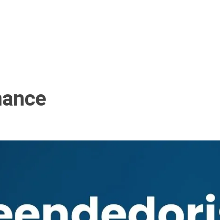
mance