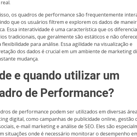
real.
isso, os quadros de performance são frequentemente intera
indo que os usuários filtrem e explorem os dados de manei
ca. Essa interatividade é uma característica que os diferenci
rios tradicionais, que geralmente são estáticos e não oferec
flexibilidade para análise. Essa agilidade na visualização e
retação dos dados é crucial em um ambiente de marketing di
stante mudança.
de e quando utilizar um
adro de Performance?
dros de performance podem ser utilizados em diversas áre
ing digital, como campanhas de publicidade online, gestão 
sociais, e-mail marketing e análise de SEO. Eles são especia
em situações onde é necessário monitorar o desempenho e