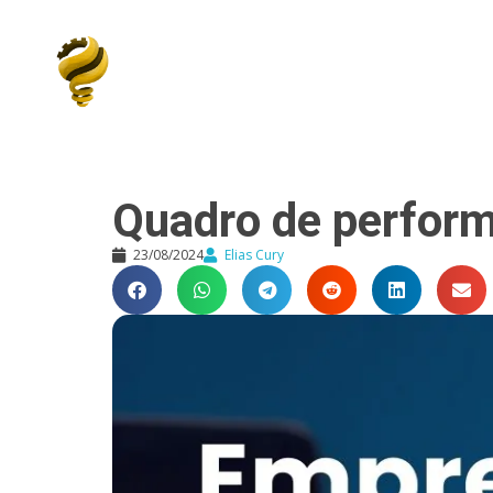
Elias Cury
A Curiosidade é o Motor do Mundo
Quadro de perfor
23/08/2024
Elias Cury