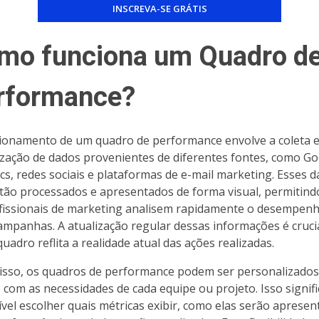
mo funciona um Quadro d
rformance?
ionamento de um quadro de performance envolve a coleta e
zação de dados provenientes de diferentes fontes, como G
ics, redes sociais e plataformas de e-mail marketing. Esses 
tão processados e apresentados de forma visual, permitind
fissionais de marketing analisem rapidamente o desempen
ampanhas. A atualização regular dessas informações é cruci
uadro reflita a realidade atual das ações realizadas.
isso, os quadros de performance podem ser personalizados
 com as necessidades de cada equipe ou projeto. Isso signif
ível escolher quais métricas exibir, como elas serão apresen