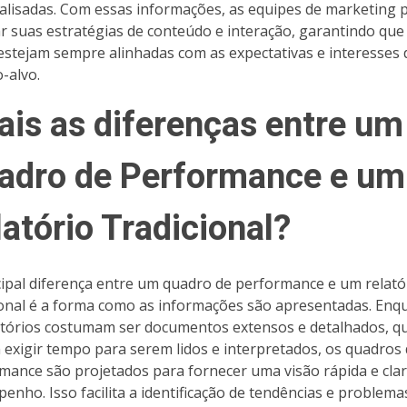
alisadas. Com essas informações, as equipes de marketing
r suas estratégias de conteúdo e interação, garantindo que
estejam sempre alinhadas com as expectativas e interesses 
o-alvo.
ais as diferenças entre um
adro de Performance e um
atório Tradicional?
cipal diferença entre um quadro de performance e um relató
ional é a forma como as informações são apresentadas. Enq
atórios costumam ser documentos extensos e detalhados, q
exigir tempo para serem lidos e interpretados, os quadros
mance são projetados para fornecer uma visão rápida e cla
enho. Isso facilita a identificação de tendências e problem