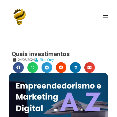
Elias Cury
A Curiosidade é o Motor do Mundo
Quais investimentos
24/08/2024
Elias Cury