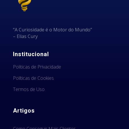
“A Curiosidade é o Motor do Mundo”
– Elias Cury
Institucional
Politicas de Privacidade
Políticas de Cookies
Termos de Uso
Artigos
Como Conseguir Mais Clientes