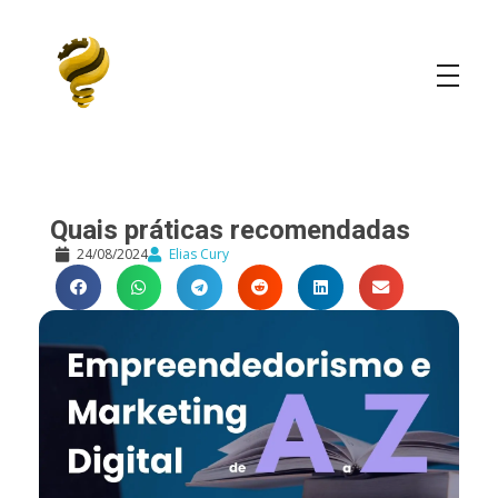
Elias Cury
A Curiosidade é o Motor do Mundo
Quais práticas recomendadas
24/08/2024
Elias Cury