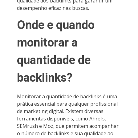
qualidade dos backlinks para garantir um
desempenho eficaz nas buscas.
Onde e quando
monitorar a
quantidade de
backlinks?
Monitorar a quantidade de backlinks é uma
prática essencial para qualquer profissional
de marketing digital. Existem diversas
ferramentas disponíveis, como Ahrefs,
SEMrush e Moz, que permitem acompanhar
o número de backlinks e sua qualidade ao