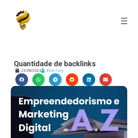
Elias Cury
A Curiosidade é o Motor do Mundo
Quantidade de backlinks
23/08/2024
Elias Cury