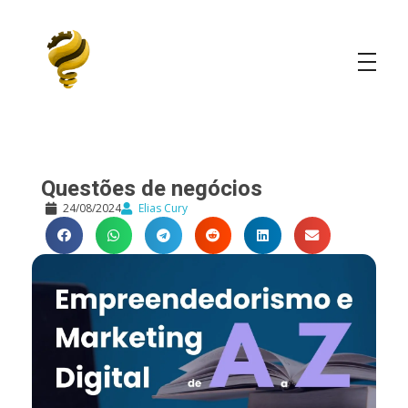
Elias Cury
A Curiosidade é o Motor do Mundo
Questões de negócios
24/08/2024
Elias Cury