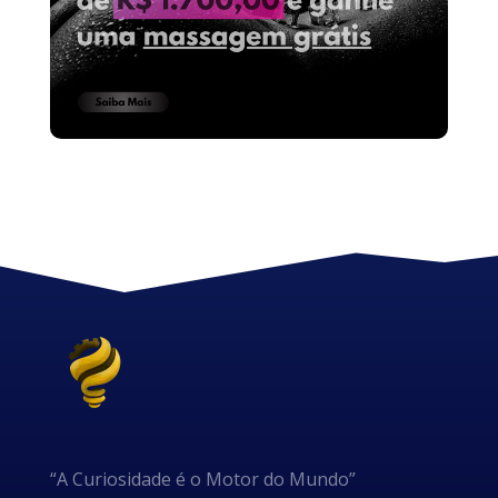
“A Curiosidade é o Motor do Mundo”