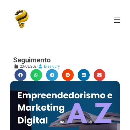
Elias Cury
A Curiosidade é o Motor do Mundo
Seguimento
23/08/2024
Elias Cury