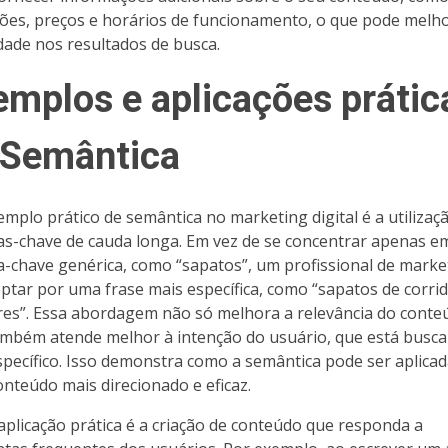
ções, preços e horários de funcionamento, o que pode melh
lidade nos resultados de busca.
emplos e aplicações prátic
 Semântica
mplo prático de semântica no marketing digital é a utilizaç
as-chave de cauda longa. Em vez de se concentrar apenas 
a-chave genérica, como “sapatos”, um profissional de marke
ptar por uma frase mais específica, como “sapatos de corri
es”. Essa abordagem não só melhora a relevância do conte
mbém atende melhor à intenção do usuário, que está busc
specífico. Isso demonstra como a semântica pode ser aplica
conteúdo mais direcionado e eficaz.
aplicação prática é a criação de conteúdo que responda a