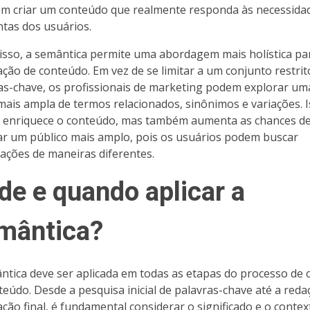
em criar um conteúdo que realmente responda às necessida
tas dos usuários.
isso, a semântica permite uma abordagem mais holística pa
ação de conteúdo. Em vez de se limitar a um conjunto restrit
as-chave, os profissionais de marketing podem explorar um
ais ampla de termos relacionados, sinônimos e variações. 
 enriquece o conteúdo, mas também aumenta as chances d
ar um público mais amplo, pois os usuários podem buscar
ações de maneiras diferentes.
de e quando aplicar a
mântica?
ntica deve ser aplicada em todas as etapas do processo de 
teúdo. Desde a pesquisa inicial de palavras-chave até a reda
ação final, é fundamental considerar o significado e o contex