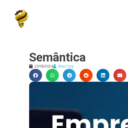
Elias Cury
A Curiosidade é o Motor do Mundo
Semântica
23/08/2024
Elias Cury