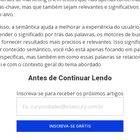
as-chave, mas que também sejam relevantes e significativos
o-alvo.
isso, a semântica ajuda a melhorar a experiência do usuário
ender o significado por trás das palavras, os motores de bu
fornecer resultados mais precisos e relevantes. Isso signifi
ar conteúdo semântico, você não está apenas focando em pa
específicas, mas também em como essas palavras se relaci
si e com o contexto geral do tema abordado.
Antes de Continuar Lendo
Inscreva-se para receber os próximos artigos