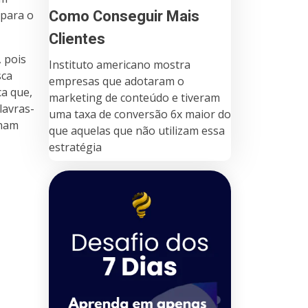
Como Conseguir Mais
 para o
Clientes
, pois
Instituto americano mostra
sca
empresas que adotaram o
ca que,
marketing de conteúdo e tiveram
lavras-
uma taxa de conversão 6x maior do
onam
que aquelas que não utilizam essa
estratégia