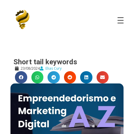
Elias Cury
A Curiosidade é o Motor do Mundo
Short tail keywords
23/08/2024
Elias Cury