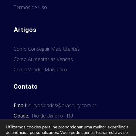
Termos de Uso
Artigos
Como Conseguir Mais Clientes
Como Aumentar as Vendas
Como Vender Mais Caro
Contato
Email:
curyosidades@eliascury.com.br
Cidade:
Rio de Janeiro - RJ
Utilizamos cookies para lhe proporcionar uma melhor experiência
de anúncios personalizados. Você pode apenas fechar este aviso