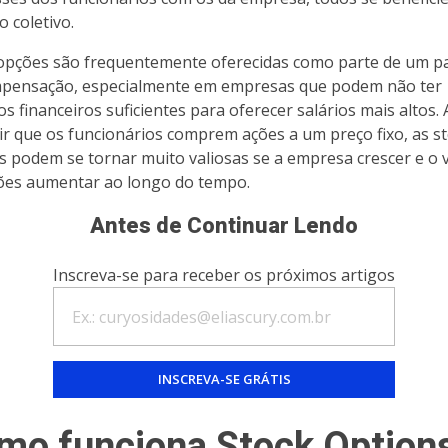
o coletivo.
opções são frequentemente oferecidas como parte de um p
pensação, especialmente em empresas que podem não ter
os financeiros suficientes para oferecer salários mais altos.
ir que os funcionários comprem ações a um preço fixo, as s
s podem se tornar muito valiosas se a empresa crescer e o 
ões aumentar ao longo do tempo.
Antes de Continuar Lendo
Inscreva-se para receber os próximos artigos
mo funciona Stock Option