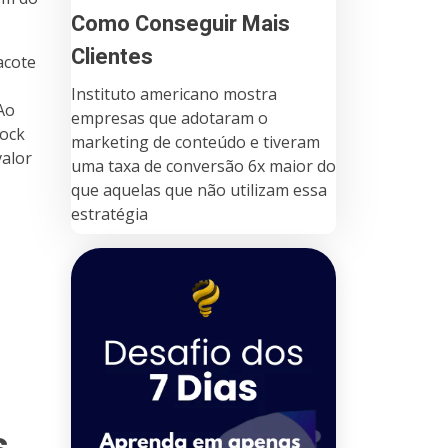
Como Conseguir Mais
Clientes
acote
Instituto americano mostra
 Ao
empresas que adotaram o
tock
marketing de conteúdo e tiveram
valor
uma taxa de conversão 6x maior do
que aquelas que não utilizam essa
estratégia
s