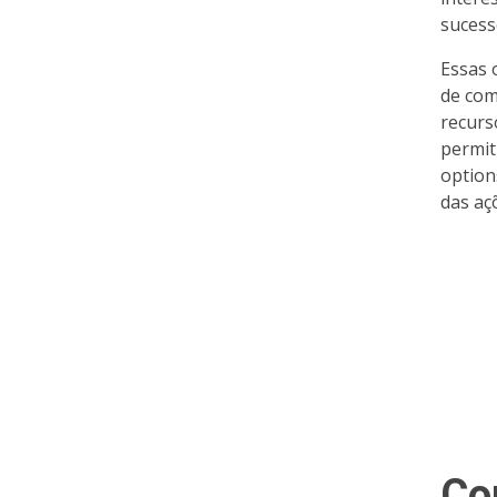
sucess
Essas 
de com
recurs
permit
option
das aç
Co