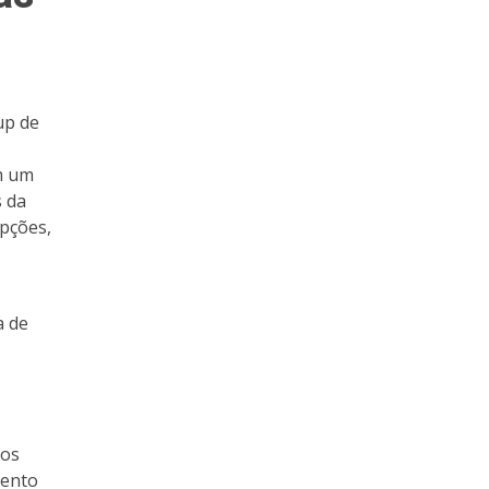
up de
m um
s da
pções,
a de
ios
mento