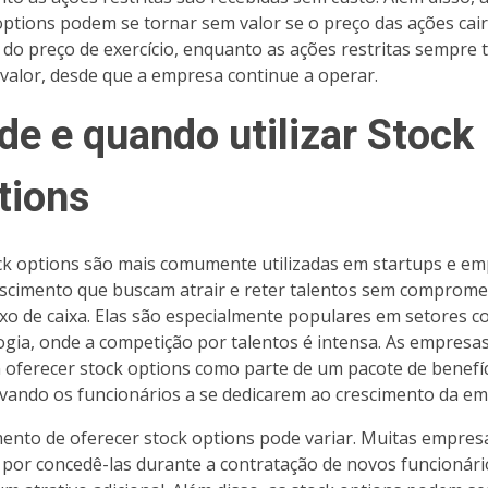
options podem se tornar sem valor se o preço das ações cair
 do preço de exercício, enquanto as ações restritas sempre 
valor, desde que a empresa continue a operar.
de e quando utilizar Stock
tions
ck options são mais comumente utilizadas em startups e e
scimento que buscam atrair e reter talentos sem comprome
uxo de caixa. Elas são especialmente populares em setores 
ogia, onde a competição por talentos é intensa. As empresa
oferecer stock options como parte de um pacote de benefíc
ivando os funcionários a se dedicarem ao crescimento da em
nto de oferecer stock options pode variar. Muitas empres
por concedê-las durante a contratação de novos funcionári