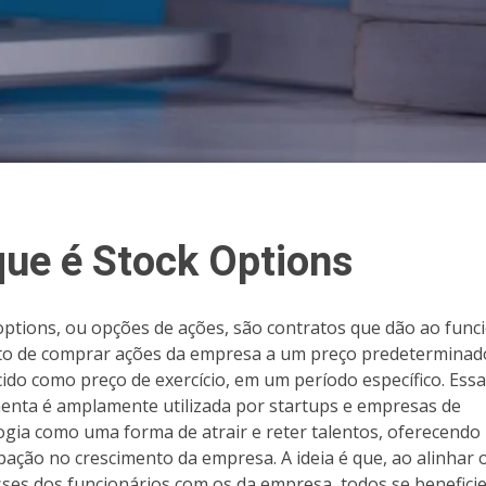
que é Stock Options
options, ou opções de ações, são contratos que dão ao func
ito de comprar ações da empresa a um preço predeterminad
ido como preço de exercício, em um período específico. Essa
enta é amplamente utilizada por startups e empresas de
ogia como uma forma de atrair e reter talentos, oferecend
ipação no crescimento da empresa. A ideia é que, ao alinhar 
sses dos funcionários com os da empresa, todos se benefici