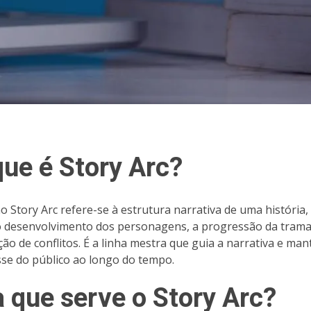
que é Story Arc?
o Story Arc refere-se à estrutura narrativa de uma história,
 o desenvolvimento dos personagens, a progressão da trama
ção de conflitos. É a linha mestra que guia a narrativa e ma
sse do público ao longo do tempo.
a que serve o Story Arc?