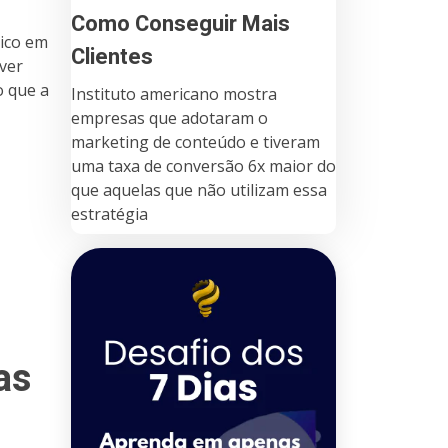
Como Conseguir Mais
lico em
Clientes
lver
o que a
Instituto americano mostra
empresas que adotaram o
marketing de conteúdo e tiveram
uma taxa de conversão 6x maior do
que aquelas que não utilizam essa
estratégia
as