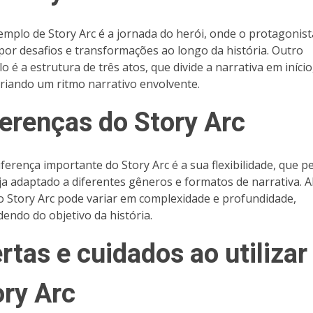
mplo de Story Arc é a jornada do herói, onde o protagonist
por desafios e transformações ao longo da história. Outro
o é a estrutura de três atos, que divide a narrativa em início
 criando um ritmo narrativo envolvente.
ferenças do Story Arc
ferença importante do Story Arc é a sua flexibilidade, que p
ja adaptado a diferentes gêneros e formatos de narrativa. 
 o Story Arc pode variar em complexidade e profundidade,
endo do objetivo da história.
rtas e cuidados ao utilizar
ory Arc