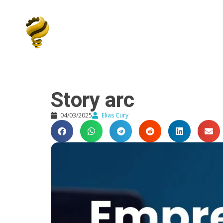
Elias Cury
A Curiosidade é o Motor do Mundo
Story arc
04/03/2025
Elias Cury