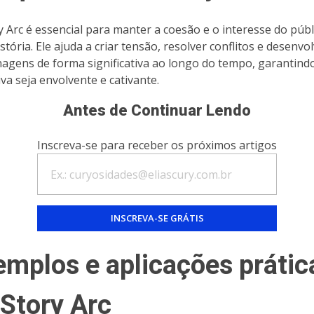
y Arc é essencial para manter a coesão e o interesse do púb
tória. Ele ajuda a criar tensão, resolver conflitos e desenvo
agens de forma significativa ao longo do tempo, garantind
iva seja envolvente e cativante.
Antes de Continuar Lendo
Inscreva-se para receber os próximos artigos
emplos e aplicações prátic
 Story Arc