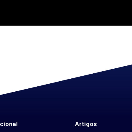
ucional
Artigos