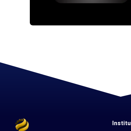
Instit