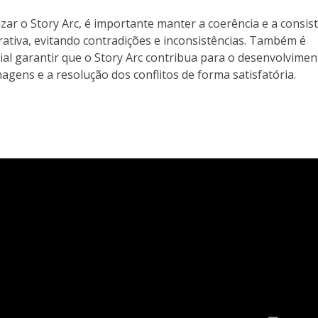
lizar o Story Arc, é importante manter a coerência e a consis
rativa, evitando contradições e inconsistências. Também é
ial garantir que o Story Arc contribua para o desenvolvimen
agens e a resolução dos conflitos de forma satisfatória.