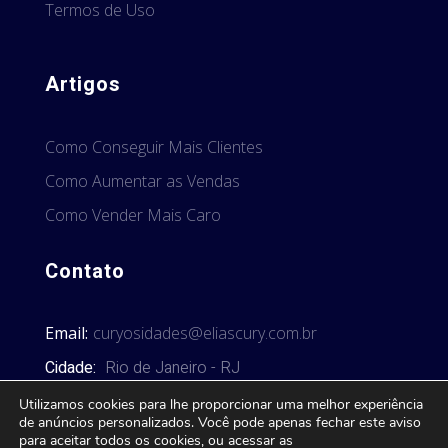
Termos de Uso
Artigos
Como Conseguir Mais Clientes
Como Aumentar as Vendas
Como Vender Mais Caro
Contato
Email:
curyosidades@eliascury.com.br
Cidade:
Rio de Janeiro - RJ
Utilizamos cookies para lhe proporcionar uma melhor experiência
de anúncios personalizados. Você pode apenas fechar este aviso
para aceitar todos os cookies, ou acessar as