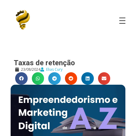
Elias Cury
A Curiosidade é o Motor do Mundo
Taxas de retenção
23/08/2024
Elias Cury