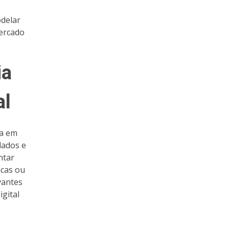
odelar
ercado
ia
al
ta em
dados e
ntar
icas ou
vantes
gital