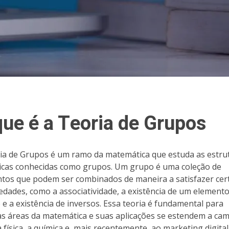
que é a Teoria de Grupos
ia de Grupos é um ramo da matemática que estuda as estru
icas conhecidas como grupos. Um grupo é uma coleção de
tos que podem ser combinados de maneira a satisfazer cer
edades, como a associatividade, a existência de um element
 e a existência de inversos. Essa teoria é fundamental para
as áreas da matemática e suas aplicações se estendem a ca
 física, a química e, mais recentemente, ao marketing digita