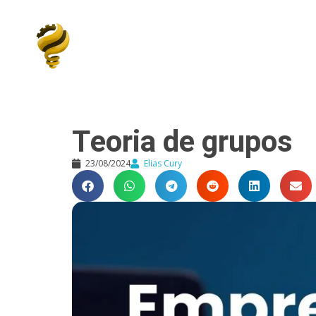
Elias Cury
A Curiosidade é o Motor do Mundo
Teoria de grupos
23/08/2024
Elias Cury