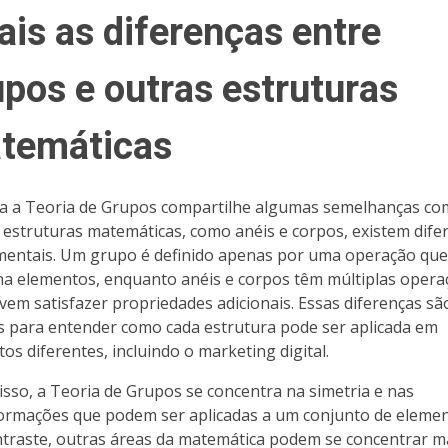
ais as diferenças entre
upos e outras estruturas
temáticas
 a Teoria de Grupos compartilhe algumas semelhanças co
 estruturas matemáticas, como anéis e corpos, existem dife
entais. Um grupo é definido apenas por uma operação que
a elementos, enquanto anéis e corpos têm múltiplas opera
vem satisfazer propriedades adicionais. Essas diferenças sã
is para entender como cada estrutura pode ser aplicada em
tos diferentes, incluindo o marketing digital.
isso, a Teoria de Grupos se concentra na simetria e nas
ormações que podem ser aplicadas a um conjunto de elemen
traste, outras áreas da matemática podem se concentrar m