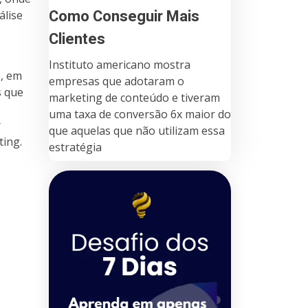
Como Conseguir Mais
álise
Clientes
Instituto americano mostra
o, em
empresas que adotaram o
s que
marketing de conteúdo e tiveram
uma taxa de conversão 6x maior do
r
que aquelas que não utilizam essa
ting.
estratégia