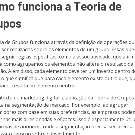
mo funciona a Teoria de
upos
ia de Grupos funciona através da definição de operações qu
ser realizadas sobre os elementos de um grupo. Essas ope
seguir regras específicas, como a associatividade, que afir
a como agrupamos os elementos não altera o resultado da
ão. Além disso, cada elemento deve ter um inverso dentro d
 o que significa que para cada elemento existe outro que, 
ado, resulta no elemento neutro.
texto do marketing digital, a aplicação da Teoria de Grupo
sta na segmentação de mercado. Por exemplo, ao agrupar
idores com base em suas preferências, as empresas podem
has mais direcionadas e eficazes. Isso é especialmente útil
ormas de anúncios, onde a segmentação precisa ser precisa
zar o retorno sobre o investimento.