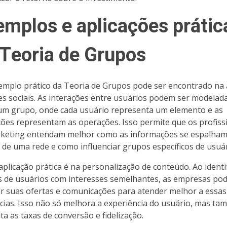
emplos e aplicações prátic
 Teoria de Grupos
mplo prático da Teoria de Grupos pode ser encontrado na 
es sociais. As interações entre usuários podem ser modelad
m grupo, onde cada usuário representa um elemento e as
ções representam as operações. Isso permite que os profiss
keting entendam melhor como as informações se espalha
 de uma rede e como influenciar grupos específicos de usuár
aplicação prática é na personalização de conteúdo. Ao identi
 de usuários com interesses semelhantes, as empresas po
r suas ofertas e comunicações para atender melhor a essas
cias. Isso não só melhora a experiência do usuário, mas t
a as taxas de conversão e fidelização.