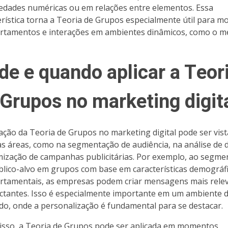
edades numéricas ou em relações entre elementos. Essa
erística torna a Teoria de Grupos especialmente útil para m
tamentos e interações em ambientes dinâmicos, como o m
de e quando aplicar a Teor
 Grupos no marketing digit
cação da Teoria de Grupos no marketing digital pode ser vis
as áreas, como na segmentação de audiência, na análise de 
mização de campanhas publicitárias. Por exemplo, ao segme
lico-alvo em grupos com base em características demográf
tamentais, as empresas podem criar mensagens mais rele
ctantes. Isso é especialmente importante em um ambiente di
do, onde a personalização é fundamental para se destacar.
isso, a Teoria de Grupos pode ser aplicada em momentos