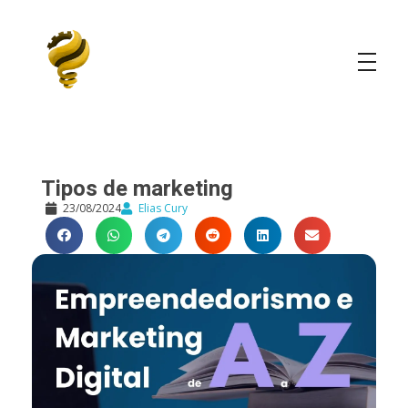
Elias Cury
A Curiosidade é o Motor do Mundo
Tipos de marketing
23/08/2024
Elias Cury