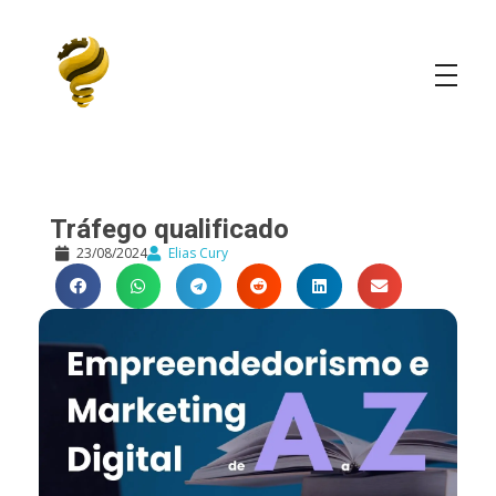
Elias Cury
A Curiosidade é o Motor do Mundo
Tráfego qualificado
23/08/2024
Elias Cury