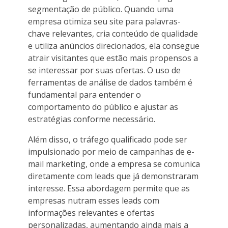
segmentação de público. Quando uma
empresa otimiza seu site para palavras-
chave relevantes, cria conteúdo de qualidade
e utiliza anúncios direcionados, ela consegue
atrair visitantes que estão mais propensos a
se interessar por suas ofertas. O uso de
ferramentas de análise de dados também é
fundamental para entender o
comportamento do público e ajustar as
estratégias conforme necessário.
Além disso, o tráfego qualificado pode ser
impulsionado por meio de campanhas de e-
mail marketing, onde a empresa se comunica
diretamente com leads que já demonstraram
interesse. Essa abordagem permite que as
empresas nutram esses leads com
informações relevantes e ofertas
personalizadas, aumentando ainda mais a