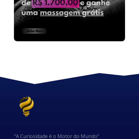
“A Curiosidade é o Motor do Mundo”