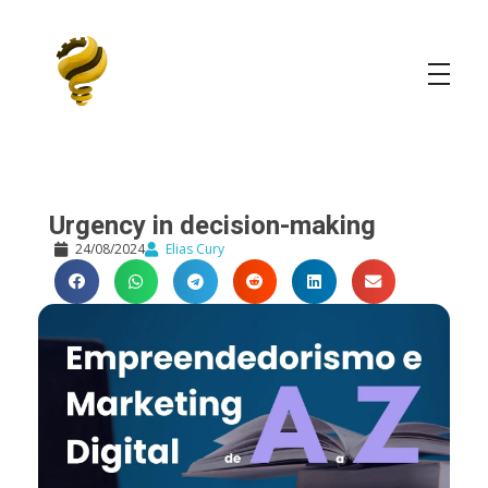
Elias Cury
A Curiosidade é o Motor do Mundo
Urgency in decision-making
24/08/2024
Elias Cury