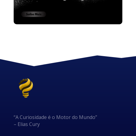
“A Curiosidade é o Motor do Mundo”
– Elias Cury