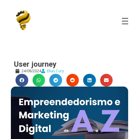
Elias Cury
A Curiosidade é o Motor do Mundo
User journey
24/08/2024
Elias Cury