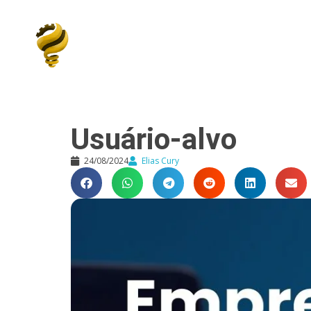
Elias Cury
A Curiosidade é o Motor do Mundo
Usuário-alvo
24/08/2024
Elias Cury