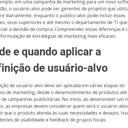
emplo, em uma campanha de marketing para um novo soft
tão, o usuário-alvo pode ser gerentes de projetos que utiliz
re diariamente, enquanto o público-alvo pode incluir esses
es, seus superiores e até mesmo o departamento de TI que
nciar a decisão de compra. Compreender essas diferenças é c
 formulação de estratégias de marketing mais eficazes.
de e quando aplicar a
finição de usuário-alvo
nição de usuário-alvo deve ser aplicada em várias etapas do
so de marketing, desde o desenvolvimento de produtos até
o de campanhas publicitárias. No início, ao desenvolver um 
o, as empresas devem considerar quem será o usuário-alvo
ir que o produto atenda às suas necessidades e desejos. Is
r testes de usabilidade e feedback de grupos focais.