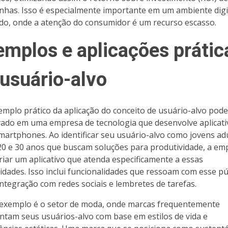
has. Isso é especialmente importante em um ambiente digi
do, onde a atenção do consumidor é um recurso escasso.
emplos e aplicações prátic
 usuário-alvo
mplo prático da aplicação do conceito de usuário-alvo pode
ado em uma empresa de tecnologia que desenvolve aplicati
martphones. Ao identificar seu usuário-alvo como jovens ad
20 e 30 anos que buscam soluções para produtividade, a em
riar um aplicativo que atenda especificamente a essas
idades. Isso inclui funcionalidades que ressoam com esse pú
ntegração com redes sociais e lembretes de tarefas.
exemplo é o setor de moda, onde marcas frequentemente
tam seus usuários-alvo com base em estilos de vida e