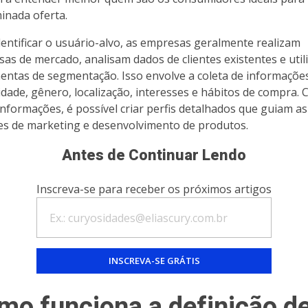
inada oferta.
dentificar o usuário-alvo, as empresas geralmente realizam
sas de mercado, analisam dados de clientes existentes e uti
entas de segmentação. Isso envolve a coleta de informaçõe
idade, gênero, localização, interesses e hábitos de compra.
informações, é possível criar perfis detalhados que guiam as
es de marketing e desenvolvimento de produtos.
Antes de Continuar Lendo
Inscreva-se para receber os próximos artigos
mo funciona a definição d