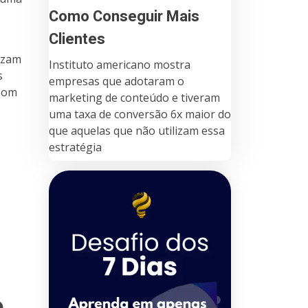
Como Conseguir Mais
Clientes
lizam
Instituto americano mostra
s
empresas que adotaram o
 Com
marketing de conteúdo e tiveram
uma taxa de conversão 6x maior do
que aquelas que não utilizam essa
estratégia
e