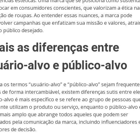
ências estéticas. Uma marca que se posiciona como sustentá
ocar em consumidores conscientes, que valorizam a ética na
ão de roupas. Ao entender essas nuances, a marca pode
olver campanhas que enfatizam sua missão e valores, atra
o público desejado.
ais as diferenças entre
ário-alvo e público-alvo
 os termos “usuário-alvo” e “público-alvo” sejam frequent
 de forma intercambiável, existem diferenças sutis entre ele
o-alvo é mais específico e se refere ao grupo de pessoas qu
nte utilizam o produto ou serviço, enquanto o público-alvo
mais amplo que abrange todos aqueles que podem ser
ados pela comunicação da marca, incluindo influenciadores 
res de decisão.