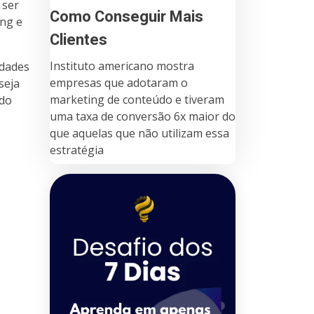
 ser
Como Conseguir Mais
ing e
Clientes
Instituto americano mostra
idades
empresas que adotaram o
seja
marketing de conteúdo e tiveram
 do
uma taxa de conversão 6x maior do
que aquelas que não utilizam essa
estratégia