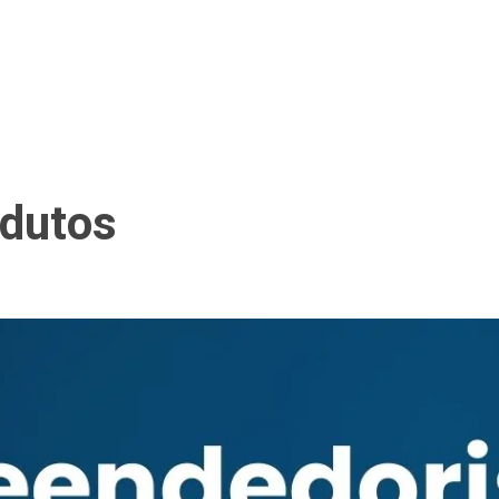
odutos