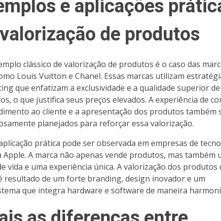
emplos e aplicações prátic
 valorização de produtos
mplo clássico de valorização de produtos é o caso das marc
como Louis Vuitton e Chanel. Essas marcas utilizam estratégi
ing que enfatizam a exclusividade e a qualidade superior de
os, o que justifica seus preços elevados. A experiência de c
dimento ao cliente e a apresentação dos produtos também 
osamente planejados para reforçar essa valorização.
aplicação prática pode ser observada em empresas de tecno
 Apple. A marca não apenas vende produtos, mas também
 de vida e uma experiência única. A valorização dos produtos
é resultado de um forte branding, design inovador e um
stema que integra hardware e software de maneira harmoni
ais as diferenças entre