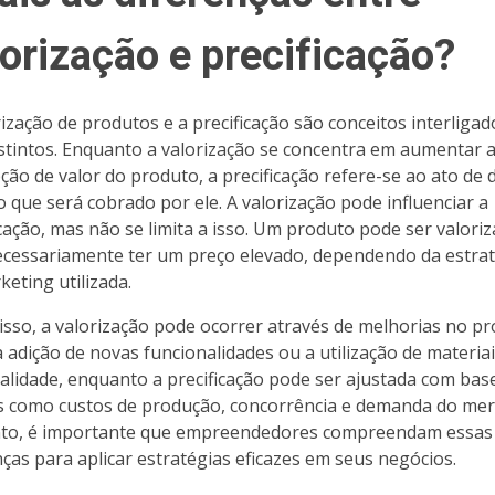
lorização e precificação?
rização de produtos e a precificação são conceitos interligad
stintos. Enquanto a valorização se concentra em aumentar 
ção de valor do produto, a precificação refere-se ao ato de d
o que será cobrado por ele. A valorização pode influenciar a
icação, mas não se limita a isso. Um produto pode ser valori
cessariamente ter um preço elevado, dependendo da estrat
keting utilizada.
isso, a valorização pode ocorrer através de melhorias no pr
 adição de novas funcionalidades ou a utilização de materiai
ualidade, enquanto a precificação pode ser ajustada com ba
s como custos de produção, concorrência e demanda do mer
to, é importante que empreendedores compreendam essas
nças para aplicar estratégias eficazes em seus negócios.