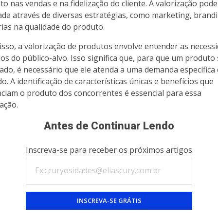
o nas vendas e na fidelização do cliente. A valorização pode
ada através de diversas estratégias, como marketing, brand
ias na qualidade do produto.
isso, a valorização de produtos envolve entender as necess
jos do público-alvo. Isso significa que, para que um produto 
zado, é necessário que ele atenda a uma demanda específica
o. A identificação de características únicas e benefícios que
nciam o produto dos concorrentes é essencial para essa
zação.
Antes de Continuar Lendo
Inscreva-se para receber os próximos artigos