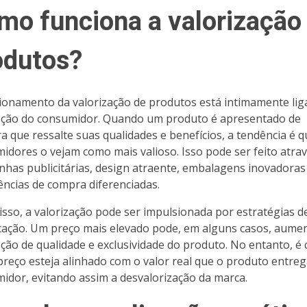
mo funciona a valorização
odutos?
ionamento da valorização de produtos está intimamente lig
ção do consumidor. Quando um produto é apresentado de
a que ressalte suas qualidades e benefícios, a tendência é q
idores o vejam como mais valioso. Isso pode ser feito atra
has publicitárias, design atraente, embalagens inovadoras
ências de compra diferenciadas.
isso, a valorização pode ser impulsionada por estratégias d
icação. Um preço mais elevado pode, em alguns casos, aume
ção de qualidade e exclusividade do produto. No entanto, é c
preço esteja alinhado com o valor real que o produto entre
idor, evitando assim a desvalorização da marca.