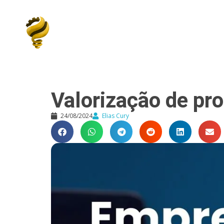
Elias Cury
A Curiosidade é o Motor do Mundo
Valorização de pr
24/08/2024
Elias Cury