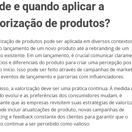
de e quando aplicar a
lorização de produtos?
rização de produtos pode ser aplicada em diversos contextos
o lançamento de um novo produto até a rebranding de um
o existente. Em um lançamento, é crucial comunicar claram
cios e diferenciais do produto para criar uma percepção posi
o início. Isso pode ser feito através de campanhas de marke
l, eventos de lançamento e parcerias com influenciadores.
isso, a valorização deve ser uma prática contínua. À medida
o evolui e as preferências dos consumidores mudam, é
ante que as empresas revisitem suas estratégias de valoriz
ode incluir atualizações de produto, novas campanhas de
ing e feedback constante dos clientes para garantir que o
o continue a ser percebido como valioso.