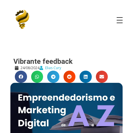
Elias Cury
A Curiosidade é o Motor do Mundo
Vibrante feedback
24/08/2024
Elias Cury