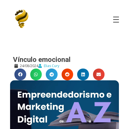
Elias Cury
A Curiosidade é o Motor do Mundo
Vínculo emocional
24/08/2024
Elias Cury