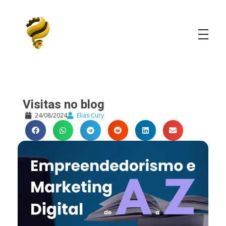
Elias Cury
A Curiosidade é o Motor do Mundo
Visitas no blog
24/08/2024
Elias Cury