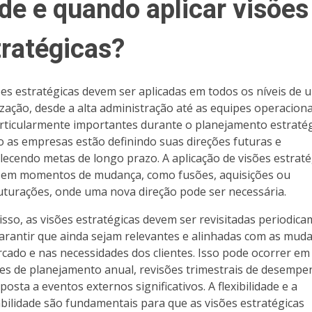
de e quando aplicar visões
tratégicas?
ões estratégicas devem ser aplicadas em todos os níveis de 
zação, desde a alta administração até as equipes operacionai
rticularmente importantes durante o planejamento estratég
 as empresas estão definindo suas direções futuras e
lecendo metas de longo prazo. A aplicação de visões estraté
l em momentos de mudança, como fusões, aquisições ou
uturações, onde uma nova direção pode ser necessária.
isso, as visões estratégicas devem ser revisitadas periodic
arantir que ainda sejam relevantes e alinhadas com as mud
cado e nas necessidades dos clientes. Isso pode ocorrer em
es de planejamento anual, revisões trimestrais de desemp
osta a eventos externos significativos. A flexibilidade e a
bilidade são fundamentais para que as visões estratégicas