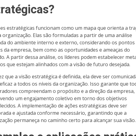
tratégicas?
ões estratégicas funcionam como um mapa que orienta a tra
 organização. Elas são formuladas a partir de uma análise
da do ambiente interno e externo, considerando os pontos 
os da empresa, bem como as oportunidades e ameaças do
o. A partir dessa análise, os líderes podem estabelecer met
vos que estejam alinhados com a visão de futuro desejada.
z que a visão estratégica é definida, ela deve ser comunicad
eficaz a todos os níveis da organização. Isso garante que to
radores compreendam o propósito e a direção da empresa,
endo um engajamento coletivo em torno dos objetivos
lecidos. A implementação de ações estratégicas deve ser
rada e ajustada conforme necessário, garantindo que a
zação permaneça no caminho certo para alcançar sua visão.