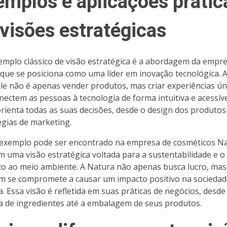
emplos e aplicações prátic
 visões estratégicas
mplo clássico de visão estratégica é a abordagem da empr
 que se posiciona como uma líder em inovação tecnológica. A
le não é apenas vender produtos, mas criar experiências ún
nectem as pessoas à tecnologia de forma intuitiva e acessíve
orienta todas as suas decisões, desde o design dos produtos
égias de marketing.
exemplo pode ser encontrado na empresa de cosméticos Na
m uma visão estratégica voltada para a sustentabilidade e o
to ao meio ambiente. A Natura não apenas busca lucro, mas
 se compromete a causar um impacto positivo na sociedad
a. Essa visão é refletida em suas práticas de negócios, desde
a de ingredientes até a embalagem de seus produtos.