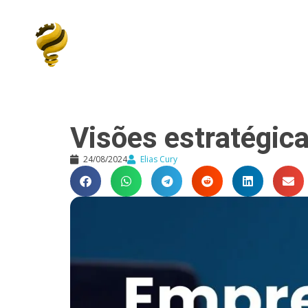
Elias Cury
A Curiosidade é o Motor do Mundo
Visões estratégic
24/08/2024
Elias Cury