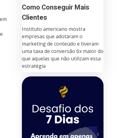
Como Conseguir Mais
e
Clientes
 em
Instituto americano mostra
ue
empresas que adotaram o
marketing de conteúdo e tiveram
uma taxa de conversão 6x maior do
que aquelas que não utilizam essa
estratégia