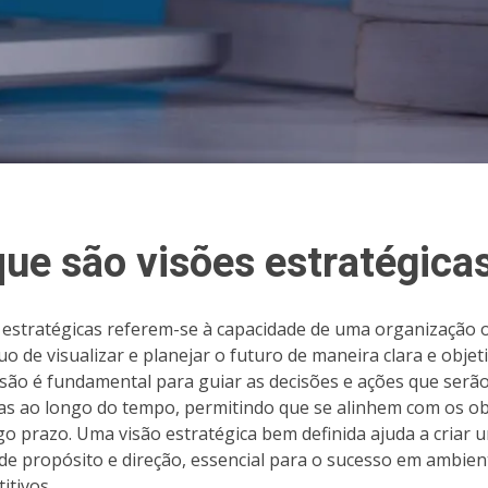
que são visões estratégica
 estratégicas referem-se à capacidade de uma organização 
uo de visualizar e planejar o futuro de maneira clara e objeti
isão é fundamental para guiar as decisões e ações que serã
s ao longo do tempo, permitindo que se alinhem com os ob
go prazo. Uma visão estratégica bem definida ajuda a criar 
de propósito e direção, essencial para o sucesso em ambien
itivos.