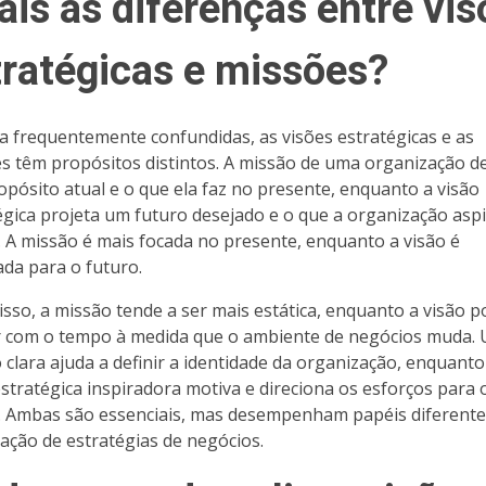
ais as diferenças entre vis
tratégicas e missões?
 frequentemente confundidas, as visões estratégicas e as
s têm propósitos distintos. A missão de uma organização d
opósito atual e o que ela faz no presente, enquanto a visão
égica projeta um futuro desejado e o que a organização aspi
. A missão é mais focada no presente, enquanto a visão é
ada para o futuro.
isso, a missão tende a ser mais estática, enquanto a visão 
r com o tempo à medida que o ambiente de negócios muda.
 clara ajuda a definir a identidade da organização, enquant
estratégica inspiradora motiva e direciona os esforços para 
. Ambas são essenciais, mas desempenham papéis diferente
ação de estratégias de negócios.