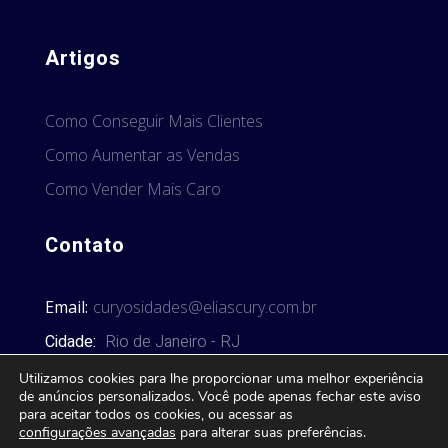
Artigos
Como Conseguir Mais Clientes
Como Aumentar as Vendas
Como Vender Mais Caro
Contato
Email:
curyosidades@eliascury.com.br
Cidade:
Rio de Janeiro - RJ
Utilizamos cookies para lhe proporcionar uma melhor experiência
de anúncios personalizados. Você pode apenas fechar este aviso
para aceitar todos os cookies, ou acessar as
configurações avançadas
para alterar suas preferências.