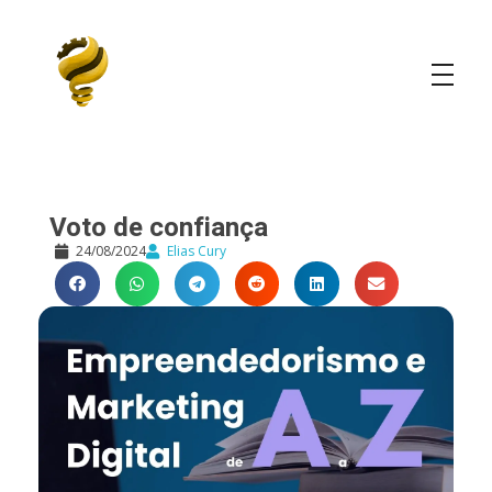
Elias Cury
A Curiosidade é o Motor do Mundo
Voto de confiança
24/08/2024
Elias Cury