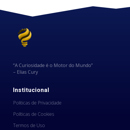
“A Curiosidade é o Motor do Mundo”
– Elias Cury
Institucional
Politicas de Privacidade
Políticas de Cookies
Termos de Uso