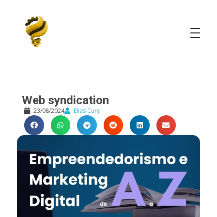
Elias Cury
A Curiosidade é o Motor do Mundo
Web syndication
23/08/2024
Elias Cury