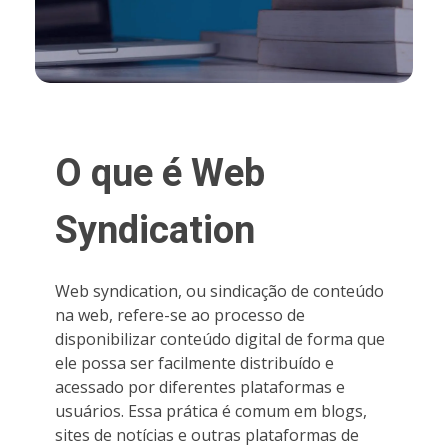
O que é Web
Syndication
Web syndication, ou sindicação de conteúdo
na web, refere-se ao processo de
disponibilizar conteúdo digital de forma que
ele possa ser facilmente distribuído e
acessado por diferentes plataformas e
usuários. Essa prática é comum em blogs,
sites de notícias e outras plataformas de