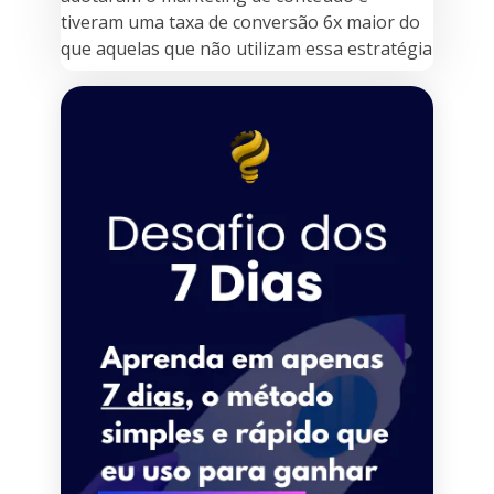
tiveram uma taxa de conversão 6x maior do
que aquelas que não utilizam essa estratégia